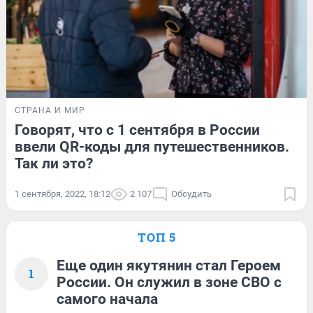
СТРАНА И МИР
Говорят, что с 1 сентября в России
ввели QR-коды для путешественников.
Так ли это?
1 сентября, 2022, 18:12
2 107
Обсудить
ТОП 5
Еще один якутянин стал Героем
1
России. Он служил в зоне СВО с
самого начала