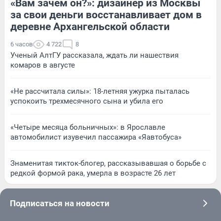
«Вам зачем он?»: дизайнер из Москвы
за свои деньги восстанавливает дом в
деревне Архангельской области
6 часов
4 722
8
Ученый АлтГУ рассказала, ждать ли нашествия
комаров в августе
«Не рассчитала силы»: 18-летняя ужурка пыталась
успокоить трехмесячного сына и убила его
«Четыре месяца больничных»: в Ярославле
автомобилист изувечил пассажира «Яавтобуса»
Знаменитая тикток-блогер, рассказывавшая о борьбе с
редкой формой рака, умерла в возрасте 26 лет
Подписаться на новости