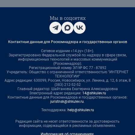
Мы в соцсетях
Контактные данные для Роскомнадзора и государственных органов
Сетевое издание «14.ру» (18+).
Зарегистрировано Федеральной службой по надзору в сфере связи,
информационных технологий и массовых коммуникаций
(Роскомнадзор).
Регистрационный номер ЭЛ № ФС 77 - 87892
Учредитель: Общество с ограниченной ответственностью "ИНТЕРНЕТ
ТЕХНОЛОГИИ"
Адрес редакции: 630099, Россия, Новосибирск, ул. Ленина, д. 12, 6 этаж, 8
(383) 212-52-52
Главный редактор: Шайтанова Екатерина Александровна
Электронный адрес редакции:
14@shkulev.ru
Контактные данные для Роскомнадзора и государственных органов:
juristnsk@shkulev.ru
.
Техподдержка:
help@shkulev.ru
Редакция сайта не несет ответственности за достоверность
информации, содержащейся в рекламных объявлениях.
Информация об ограничениях
.