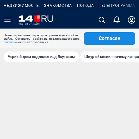
НЕДВИЖИМОСТЬ
ЗНАКОМСТВА
ПОГОДА
ТЕЛЕПРОГРАММА
На информационном ресурсе применяются cookie-
Согласен
файлы. Оставаясь на сайте, вы подтверждаете свое
согласие
на их использование.
Черный дым поднялся над Якутском
Шнур объяснил почему не при