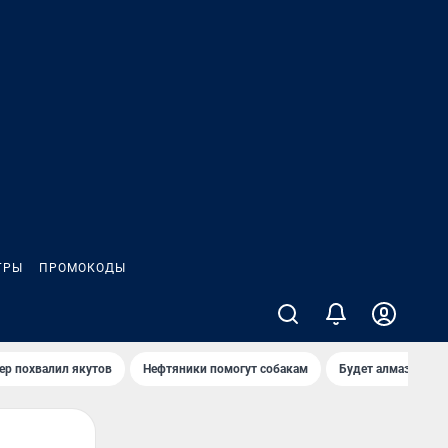
ГРЫ
ПРОМОКОДЫ
ер похвалил якутов
Нефтяники помогут собакам
Будет алмазный к