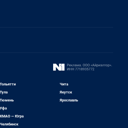
Тольятти
Чита
Тула
Якутск
Тюмень
Ярославль
Уфа
ХМАО — Югра
Челябинск