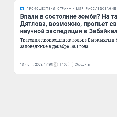
ПРОИСШЕСТВИЯ
СТРАНА И МИР
РАССЛЕДОВАНИЕ
Впали в состояние зомби? На т
Дятлова, возможно, прольет св
научной экспедиции в Забайка
Трагедия произошла на гольце Быркыхтын-
заповеднике в декабре 1981 года
13 июня, 2023, 17:30
1 109
Обсудить