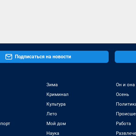
Подписаться на новости
Зима
Он и она
Криминал
Осень
Культура
Политик
Лето
Происше
спорт
Мой дом
Работа
Наука
Развлеч