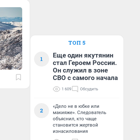
ТОП 5
Еще один якутянин
1
стал Героем России.
Он служил в зоне
СВО с самого начала
1 609
Обсудить
«Дело не в юбке или
2
макияже». Следователь
объяснил, кто чаще
становится жертвой
изнасилования