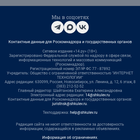
Мы в соцсетях
Контактные данные для Роскомнадзора и государственных органов
Сетевое издание «14.ру» (18+).
Зарегистрировано Федеральной службой по надзору в сфере связи,
информационных технологий и массовых коммуникаций
(Роскомнадзор).
Регистрационный номер ЭЛ № ФС 77 - 87892
Учредитель: Общество с ограниченной ответственностью "ИНТЕРНЕТ
ТЕХНОЛОГИИ"
Адрес редакции: 630099, Россия, Новосибирск, ул. Ленина, д. 12, 6 этаж, 8
(383) 212-52-52
Главный редактор: Шайтанова Екатерина Александровна
Электронный адрес редакции:
14@shkulev.ru
Контактные данные для Роскомнадзора и государственных органов:
juristnsk@shkulev.ru
.
Техподдержка:
help@shkulev.ru
Редакция сайта не несет ответственности за достоверность
информации, содержащейся в рекламных объявлениях.
Информация об ограничениях
.