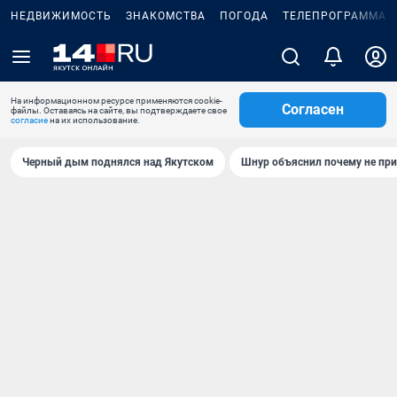
НЕДВИЖИМОСТЬ
ЗНАКОМСТВА
ПОГОДА
ТЕЛЕПРОГРАММА
На информационном ресурсе применяются cookie-
Согласен
файлы. Оставаясь на сайте, вы подтверждаете свое
согласие
на их использование.
Черный дым поднялся над Якутском
Шнур объяснил почему не при