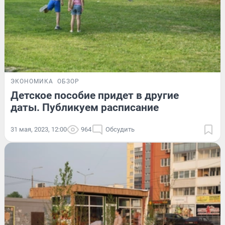
ЭКОНОМИКА
ОБЗОР
Детское пособие придет в другие
даты. Публикуем расписание
31 мая, 2023, 12:00
964
Обсудить