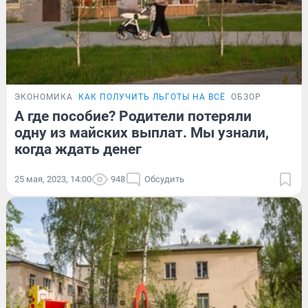
ЭКОНОМИКА
КАК ПОЛУЧИТЬ ЛЬГОТЫ НА ВСЁ
ОБЗОР
А где пособие? Родители потеряли
одну из майских выплат. Мы узнали,
когда ждать денег
25 мая, 2023, 14:00
948
Обсудить