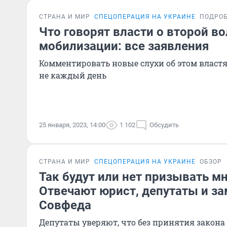
СТРАНА И МИР
СПЕЦОПЕРАЦИЯ НА УКРАИНЕ
ПОДРО
Что говорят власти о второй в
мобилизации: все заявления
Комментировать новые слухи об этом властя
не каждый день
25 января, 2023, 14:00
1 102
Обсудить
СТРАНА И МИР
СПЕЦОПЕРАЦИЯ НА УКРАИНЕ
ОБЗОР
Так будут или нет призывать м
Отвечают юрист, депутаты и з
Совфеда
Депутаты уверяют, что без принятия закона 