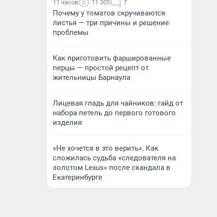
11 часов
11 305
7
Почему у томатов скручиваются
листья — три причины и решение
проблемы
Как приготовить фаршированные
перцы — простой рецепт от
жительницы Барнаула
Лицевая гладь для чайников: гайд от
набора петель до первого готового
изделия
«Не хочется в это верить». Как
сложилась судьба «следователя на
золотом Lexus» после скандала в
Екатеринбурге