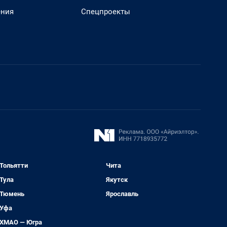
ения
Спецпроекты
Тольятти
Чита
Тула
Якутск
Тюмень
Ярославль
Уфа
ХМАО — Югра