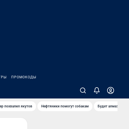
ГРЫ
ПРОМОКОДЫ
ер похвалил якутов
Нефтяники помогут собакам
Будет алмазный к