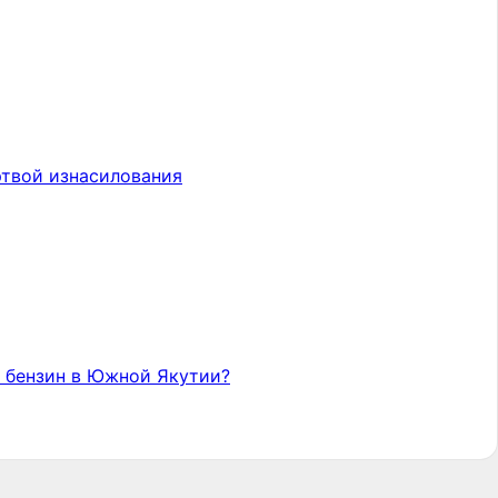
ртвой изнасилования
а бензин в Южной Якутии?