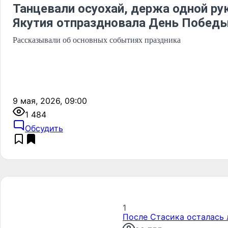
Танцевали осуохай, держа одной рук
Якутия отпраздновала День Побед
Рассказывали об основных событиях праздника
9 мая, 2026, 09:00
1 484
Обсудить
1
После Стасика осталась 