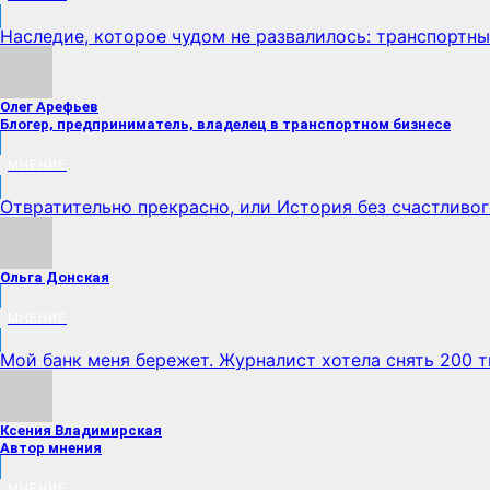
Наследие, которое чудом не развалилось: транспортны
Олег Арефьев
Блогер, предприниматель, владелец в транспортном бизнесе
МНЕНИЕ
Отвратительно прекрасно, или История без счастливо
Ольга Донская
МНЕНИЕ
Мой банк меня бережет. Журналист хотела снять 200 т
Ксения Владимирская
Автор мнения
МНЕНИЕ