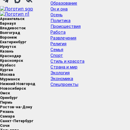
Образование
Он и она
Осень
Архангельск
Политика
Барнаул
Происшествия
Владивосток
Работа
Волгоград
Воронеж
Развлечения
Екатеринбург
Религия
Иркутск
Семья
Казань
Спорт
Краснодар
Красноярск
Стиль и красота
Кузбасс
Страна и мир
Курган
Экология
Москва
Экономика
Мурманск
Нижний Новгород
Спецпроекты
Новосибирск
Омск
Оренбург
Пермь
Ростов-на-Дону
Рязань
Самара
Санкт-Петербург
Сочи