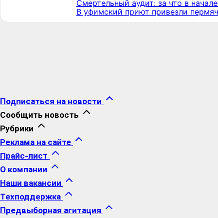
Смертельный аудит: за что в начал
В уфимский приют привезли пермячк
Подписаться на новости
Сообщить новость
Рубрики
Реклама на сайте
Прайс-лист
О компании
Наши вакансии
Техподдержка
Предвыборная агитация