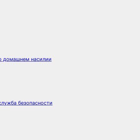
 о домашнем насилии
 служба безопасности