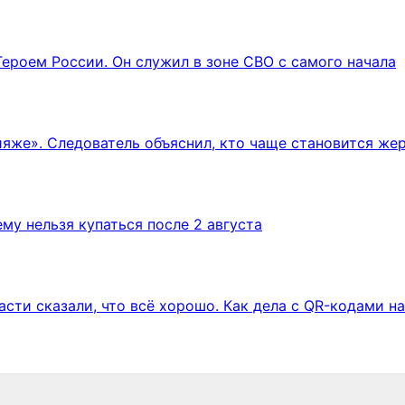
Героем России. Он служил в зоне СВО с самого начала
ияже». Следователь объяснил, кто чаще становится же
му нельзя купаться после 2 августа
асти сказали, что всё хорошо. Как дела с QR-кодами н