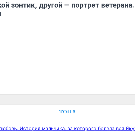
ой зонтик, другой — портрет ветерана.
ы
ТОП 5
любовь. История мальчика, за которого болела вся Яку