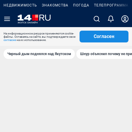
НЕДВИЖИМОСТЬ
ЗНАКОМСТВА
ПОГОДА
ТЕЛЕПРОГРАММА
На информационном ресурсе применяются cookie-
Согласен
файлы. Оставаясь на сайте, вы подтверждаете свое
согласие
на их использование.
Черный дым поднялся над Якутском
Шнур объяснил почему не при