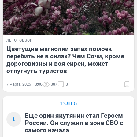
ЛЕТО
ОБЗОР
Цветущие магнолии запах помоек
перебить не в силах? Чем Сочи, кроме
дороговизны и воя сирен, может
отпугнуть туристов
7 марта, 2026, 13:00
387
3
ТОП 5
Еще один якутянин стал Героем
1
России. Он служил в зоне СВО с
самого начала