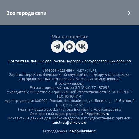
Все города сети
Мы в соцсетях
Контактные данные для Роскомнадзора и государственных органов
Сетевое издание «14.ру» (18+).
Зарегистрировано Федеральной службой по надзору в сфере связи,
информационных технологий и массовых коммуникаций
(Роскомнадзор).
Регистрационный номер ЭЛ № ФС 77 - 87892
Учредитель: Общество с ограниченной ответственностью "ИНТЕРНЕТ
ТЕХНОЛОГИИ"
Адрес редакции: 630099, Россия, Новосибирск, ул. Ленина, д. 12, 6 этаж, 8
(383) 212-52-52
Главный редактор: Шайтанова Екатерина Александровна
Электронный адрес редакции:
14@shkulev.ru
Контактные данные для Роскомнадзора и государственных органов:
juristnsk@shkulev.ru
.
Техподдержка:
help@shkulev.ru