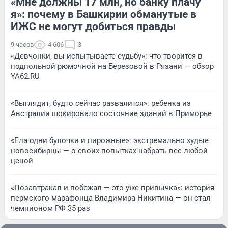
«Мне должны 17 млн, но банку плачу
я»: почему в Башкирии обманутые в
ИЖС не могут добиться правды
9 часов
4 606
3
«Девчонки, вы испытываете судьбу»: что творится в
подпольной рюмочной на Березовой в Рязани — обзор
YA62.RU
«Выглядит, будто сейчас развалится»: ребенка из
Австралии шокировало состояние зданий в Приморье
«Ела одни булочки и пирожные»: экстремально худые
новосибирцы — о своих попытках набрать вес любой
ценой
«Позавтракал и побежал — это уже привычка»: история
пермского марафонца Владимира Никитина — он стал
чемпионом РФ 35 раз