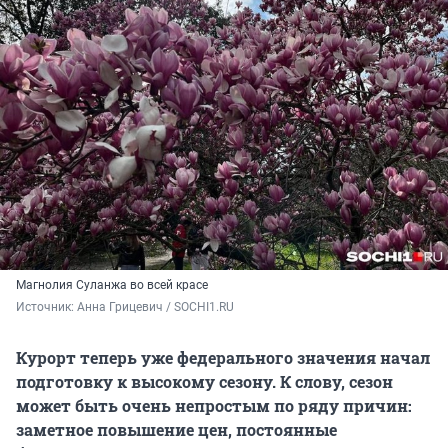
Магнолия Суланжа во всей красе
Источник: 
Анна Грицевич / SOCHI1.RU
Курорт теперь уже федерального значения начал
подготовку к высокому сезону. К слову, сезон
может быть очень непростым по ряду причин:
заметное повышение цен, постоянные