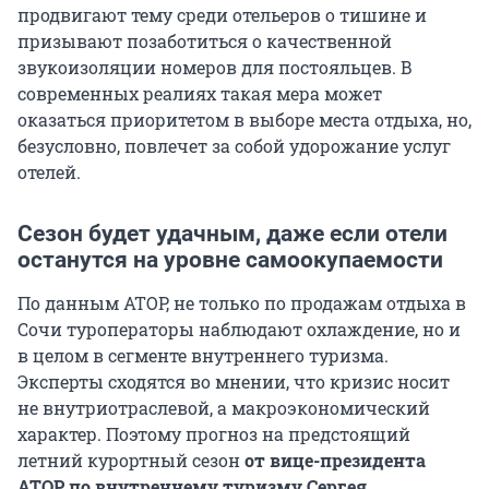
продвигают тему среди отельеров о тишине и
призывают позаботиться о качественной
звукоизоляции номеров для постояльцев. В
современных реалиях такая мера может
оказаться приоритетом в выборе места отдыха, но,
безусловно, повлечет за собой удорожание услуг
отелей.
Сезон будет удачным, даже если отели
останутся на уровне самоокупаемости
По данным АТОР, не только по продажам отдыха в
Сочи туроператоры наблюдают охлаждение, но и
в целом в сегменте внутреннего туризма.
Эксперты сходятся во мнении, что кризис носит
не внутриотраслевой, а макроэкономический
характер. Поэтому прогноз на предстоящий
летний курортный сезон
от вице-президента
АТОР по внутреннему туризму Сергея