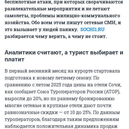
беспилотные атаки, при которых сворачиваются
развлекательные мероприятия и не летают
самолеты, проблемы жилищно-коммунального
хозяйства. Обо всем этом пишут сетевые СМИ, и
это вызывает у людей панику.
SOCHI1.RU
разбирается чему верить, а чему не стоит.
Аналитики считают, а турист выбирает и
платит
В первый весенний месяц на курорте стартовала
подготовка к новому летнему сезону. По
сравнению с летом 2025 года цены на отели Сочи,
как сообщает Союз Туроператоров России (АТОР),
выросли до 20%, но по раннему бронированию
многие сетевые и крупные отели дают почти
равнозначные скидки — от 10 до 25%. По данным
туроператоров, благодаря таким предложениям
наблюдается положительная динамика продаж