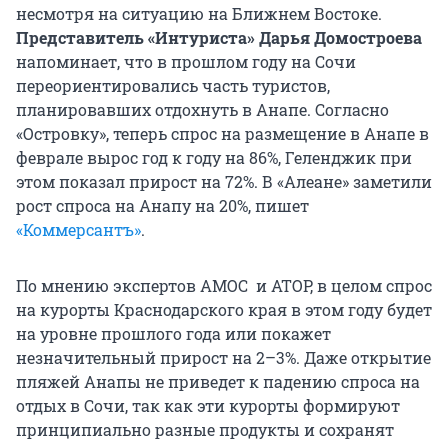
несмотря на ситуацию на Ближнем Востоке.
Представитель «Интуриста» Дарья Домостроева
напоминает, что в прошлом году на Сочи
переориентировались часть туристов,
планировавших отдохнуть в Анапе. Согласно
«Островку», теперь спрос на размещение в Анапе в
феврале вырос год к году на 86%, Геленджик при
этом показал прирост на 72%. В «Алеане» заметили
рост спроса на Анапу на 20%, пишет
«Коммерсантъ»
.
По мнению экспертов АМОС и АТОР, в целом спрос
на курорты Краснодарского края в этом году будет
на уровне прошлого года или покажет
незначительный прирост на 2–3%. Даже открытие
пляжей Анапы не приведет к падению спроса на
отдых в Сочи, так как эти курорты формируют
принципиально разные продукты и сохранят