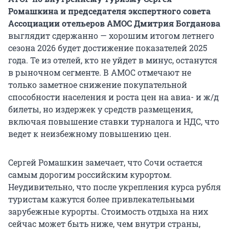
Ромашкина и председателя экспертного совета
Ассоциации отельеров АМОС Дмитрия Богданова
выглядит сдержанно — хорошим итогом летнего
сезона 2026 будет достижение показателей 2025
года. Те из отелей, кто не уйдет в минус, останутся
в рыночном сегменте. В АМОС отмечают не
только заметное снижение покупательной
способности населения и роста цен на авиа- и ж/д
билеты, но издержек у средств размещения,
включая повышение ставки турналога и НДС, что
ведет к неизбежному повышению цен.
Сергей Ромашкин замечает, что Сочи остается
самым дорогим российским курортом.
Неудивительно, что после укрепления курса рубля
туристам кажутся более привлекательными
зарубежные курорты. Стоимость отдыха на них
сейчас может быть ниже, чем внутри страны,