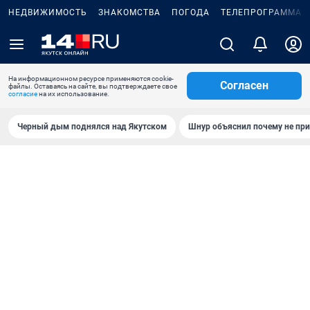
НЕДВИЖИМОСТЬ
ЗНАКОМСТВА
ПОГОДА
ТЕЛЕПРОГРАММА
На информационном ресурсе применяются cookie-
Согласен
файлы. Оставаясь на сайте, вы подтверждаете свое
согласие
на их использование.
Черный дым поднялся над Якутском
Шнур объяснил почему не при