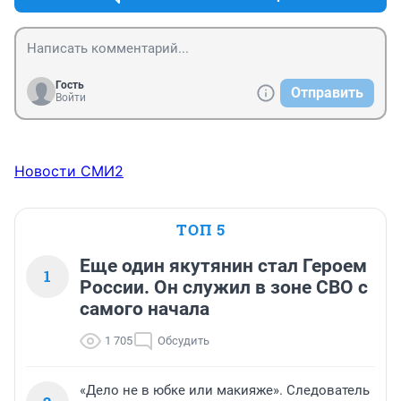
Гость
Отправить
Войти
Новости СМИ2
ТОП 5
Еще один якутянин стал Героем
1
России. Он служил в зоне СВО с
самого начала
1 705
Обсудить
«Дело не в юбке или макияже». Следователь