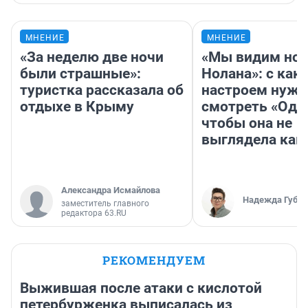
МНЕНИЕ
МНЕНИЕ
«За неделю две ночи
«Мы видим нов
были страшные»:
Нолана»: с как
туристка рассказала об
настроем нужн
отдыхе в Крыму
смотреть «Оди
чтобы она не
выглядела как
Александра Исмайлова
Надежда Губар
заместитель главного
редактора 63.RU
РЕКОМЕНДУЕМ
Выжившая после атаки с кислотой
петербурженка выписалась из