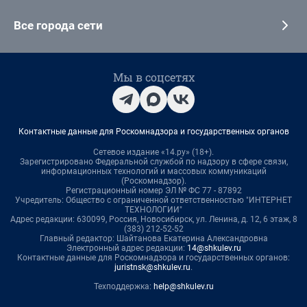
Все города сети
Мы в соцсетях
Контактные данные для Роскомнадзора и государственных органов
Сетевое издание «14.ру» (18+).
Зарегистрировано Федеральной службой по надзору в сфере связи,
информационных технологий и массовых коммуникаций
(Роскомнадзор).
Регистрационный номер ЭЛ № ФС 77 - 87892
Учредитель: Общество с ограниченной ответственностью "ИНТЕРНЕТ
ТЕХНОЛОГИИ"
Адрес редакции: 630099, Россия, Новосибирск, ул. Ленина, д. 12, 6 этаж, 8
(383) 212-52-52
Главный редактор: Шайтанова Екатерина Александровна
Электронный адрес редакции:
14@shkulev.ru
Контактные данные для Роскомнадзора и государственных органов:
juristnsk@shkulev.ru
.
Техподдержка:
help@shkulev.ru