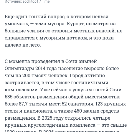
Источник: 
sochitop1 / T.me
Еще один тонкий вопрос, о котором нельзя
умолчать, — тема мусора. Курорт, несмотря на
большие усилия со стороны местных властей, не
справляется с мусорным потоком, и это пока
далеко не лето.
С момента проведения в Сочи зимней
Олимпиады 2014 года население выросло более
чем на 200 тысяч человек. Город активно
застраивается, в том числе гостиничными
комплексами. Уже сейчас к услугам гостей Сочи
635 объектов размещения общей вместимостью
более 87,7 тысячи мест: 52 санатория, 123 крупных
отеля и пансионата, а также 460 малых средств
размещения. В 2025 году открылись четыре
крупных круглогодичных комплекса — это свыше
1000 номеров. В 2026 году планируется ввести в