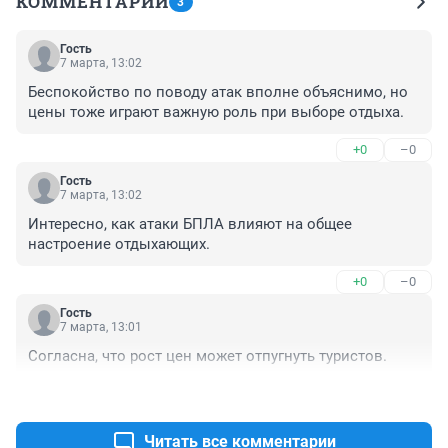
КОММЕНТАРИИ
3
Гость
7 марта, 13:02
Беспокойство по поводу атак вполне объяснимо, но 
цены тоже играют важную роль при выборе отдыха.
+0
–0
Гость
7 марта, 13:02
Интересно, как атаки БПЛА влияют на общее 
настроение отдыхающих.
+0
–0
Гость
7 марта, 13:01
Согласна, что рост цен может отпугнуть туристов.
+0
–0
Читать все комментарии