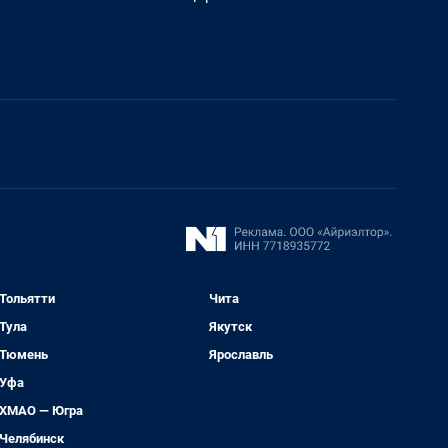
Тольятти
Чита
Тула
Якутск
Тюмень
Ярославль
Уфа
ХМАО — Югра
Челябинск