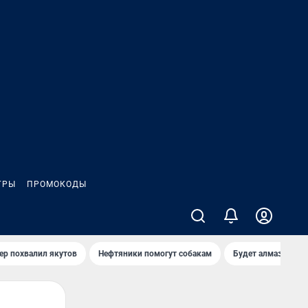
ГРЫ
ПРОМОКОДЫ
ер похвалил якутов
Нефтяники помогут собакам
Будет алмазный к