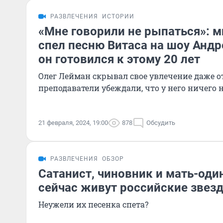
РАЗВЛЕЧЕНИЯ
ИСТОРИИ
«Мне говорили не рыпаться»: 
спел песню Витаса на шоу Анд
он готовился к этому 20 лет
Олег Лейман скрывал свое увлечение даже от
преподаватели убеждали, что у него ничего 
21 февраля, 2024, 19:00
878
Обсудить
РАЗВЛЕЧЕНИЯ
ОБЗОР
Сатанист, чиновник и мать-оди
сейчас живут российские звезд
Неужели их песенка спета?