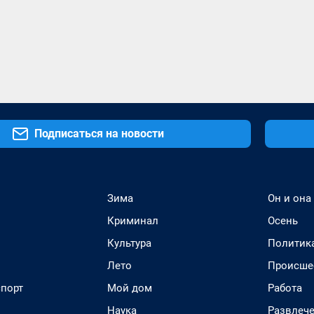
Подписаться на новости
Зима
Он и она
Криминал
Осень
Культура
Политик
Лето
Происше
спорт
Мой дом
Работа
Наука
Развлеч