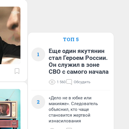
ТОП 5
Еще один якутянин
1
стал Героем России.
Он служил в зоне
СВО с самого начала
1 560
Обсудить
«Дело не в юбке или
2
макияже». Следователь
объяснил, кто чаще
становится жертвой
изнасилования