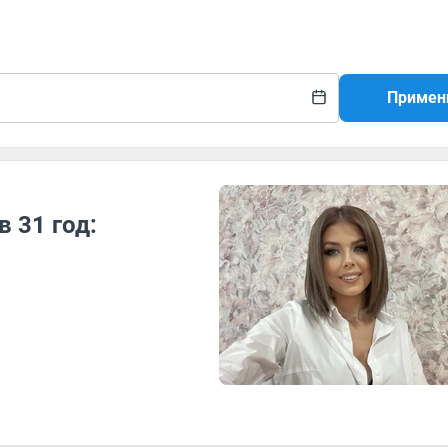
Примен
 31 год: