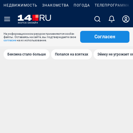
НЕДВИЖИМОСТЬ
ЗНАКОМСТВА
ПОГОДА
ТЕЛЕПРОГРАММА
На информационном ресурсе применяются cookie-
Согласен
файлы. Оставаясь на сайте, вы подтверждаете свое
согласие
на их использование.
Бензина стало больше
Попался на взятках
Эйику не угрожает о