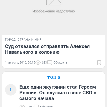
ГОРОД
СТРАНА И МИР
Суд отказался отправлять Алексея
Навального в колонию
1 августа, 2016, 20:15
623
Обсудить
ТОП 5
Еще один якутянин стал Героем
1
России. Он служил в зоне СВО с
самого начала
1 492
Обсудить