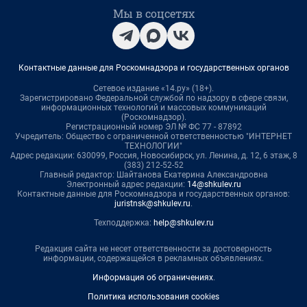
Мы в соцсетях
Контактные данные для Роскомнадзора и государственных органов
Сетевое издание «14.ру» (18+).
Зарегистрировано Федеральной службой по надзору в сфере связи,
информационных технологий и массовых коммуникаций
(Роскомнадзор).
Регистрационный номер ЭЛ № ФС 77 - 87892
Учредитель: Общество с ограниченной ответственностью "ИНТЕРНЕТ
ТЕХНОЛОГИИ"
Адрес редакции: 630099, Россия, Новосибирск, ул. Ленина, д. 12, 6 этаж, 8
(383) 212-52-52
Главный редактор: Шайтанова Екатерина Александровна
Электронный адрес редакции:
14@shkulev.ru
Контактные данные для Роскомнадзора и государственных органов:
juristnsk@shkulev.ru
.
Техподдержка:
help@shkulev.ru
Редакция сайта не несет ответственности за достоверность
информации, содержащейся в рекламных объявлениях.
Информация об ограничениях
.
Политика использования cookies