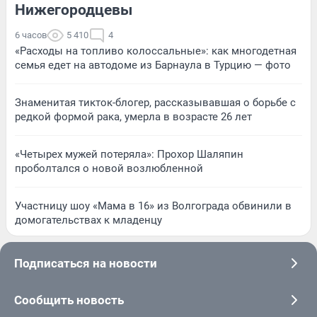
Нижегородцевы
6 часов
5 410
4
«Расходы на топливо колоссальные»: как многодетная
семья едет на автодоме из Барнаула в Турцию — фото
Знаменитая тикток-блогер, рассказывавшая о борьбе с
редкой формой рака, умерла в возрасте 26 лет
«Четырех мужей потеряла»: Прохор Шаляпин
проболтался о новой возлюбленной
Участницу шоу «Мама в 16» из Волгограда обвинили в
домогательствах к младенцу
Подписаться на новости
Сообщить новость