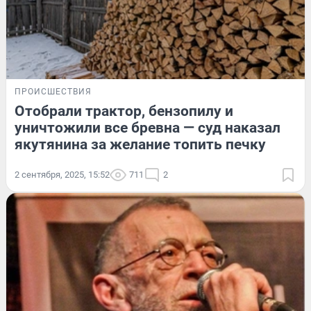
ПРОИСШЕСТВИЯ
Отобрали трактор, бензопилу и
уничтожили все бревна — суд наказал
якутянина за желание топить печку
2 сентября, 2025, 15:52
711
2