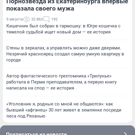
Порнозвезда из Екатеринбурга впервые
показала своего мужа
9 августа
32 863
192
Кишечник был собран в гармошку: в Югре кошечка с
тяжелой судьбой ищет новый дом — ее история
Стены в зеркалах, а управлять можно даже дверями.
Незрячий красноярец создал самую умную квартиру в
городе
Автор фантастического трехтомника «Трилунье»
работала в Перми преподавателем, а первую книгу
написала на спор — ее история
«Уголовник я, родные со мной не общаются»: как
бывший «афганец» 30 лет живет в землянке посреди
леса под Рязанью
Подписаться на новости