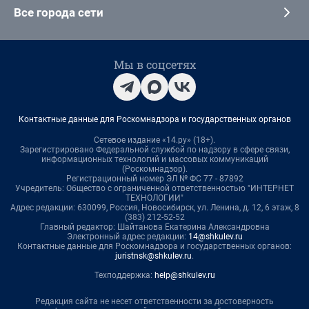
Все города сети
Мы в соцсетях
Контактные данные для Роскомнадзора и государственных органов
Сетевое издание «14.ру» (18+).
Зарегистрировано Федеральной службой по надзору в сфере связи,
информационных технологий и массовых коммуникаций
(Роскомнадзор).
Регистрационный номер ЭЛ № ФС 77 - 87892
Учредитель: Общество с ограниченной ответственностью "ИНТЕРНЕТ
ТЕХНОЛОГИИ"
Адрес редакции: 630099, Россия, Новосибирск, ул. Ленина, д. 12, 6 этаж, 8
(383) 212-52-52
Главный редактор: Шайтанова Екатерина Александровна
Электронный адрес редакции:
14@shkulev.ru
Контактные данные для Роскомнадзора и государственных органов:
juristnsk@shkulev.ru
.
Техподдержка:
help@shkulev.ru
Редакция сайта не несет ответственности за достоверность