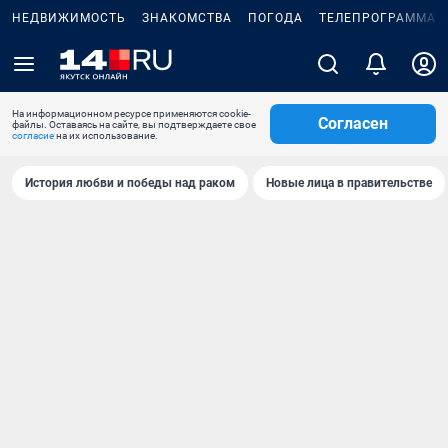
НЕДВИЖИМОСТЬ
ЗНАКОМСТВА
ПОГОДА
ТЕЛЕПРОГРАММА
На информационном ресурсе применяются cookie-
Согласен
файлы. Оставаясь на сайте, вы подтверждаете свое
согласие
на их использование.
История любви и победы над раком
Новые лица в правительстве