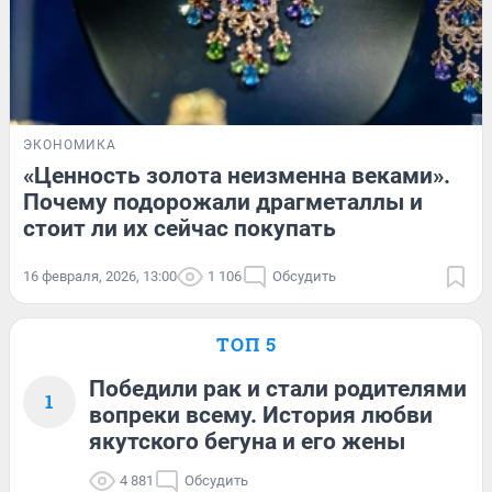
ЭКОНОМИКА
«Ценность золота неизменна веками».
Почему подорожали драгметаллы и
стоит ли их сейчас покупать
16 февраля, 2026, 13:00
1 106
Обсудить
ТОП 5
Победили рак и стали родителями
1
вопреки всему. История любви
якутского бегуна и его жены
4 881
Обсудить