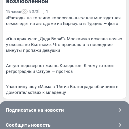
возлюбленной
15 часов
5 373
1
«Расходы на топливо колоссальные»: как многодетная
семья едет на автодоме из Барнаула в Турцию — фото
«Она крикнула: „Дядя Боря!“» Москвичка исчезла ночью
у океана во Вьетнаме. Что произошло в последние
минуты пропажи девушки
Август перевернет жизнь Козерогов. К чему готовит
ретроградный Сатурн — прогноз
Участницу шоу «Мама в 16» из Волгограда обвинили в
домогательствах к младенцу
Подписаться на новости
Сообщить новость