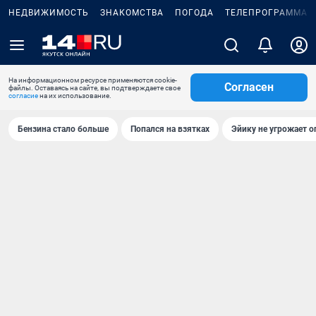
НЕДВИЖИМОСТЬ
ЗНАКОМСТВА
ПОГОДА
ТЕЛЕПРОГРАММА
На информационном ресурсе применяются cookie-
Согласен
файлы. Оставаясь на сайте, вы подтверждаете свое
согласие
на их использование.
Бензина стало больше
Попался на взятках
Эйику не угрожает о