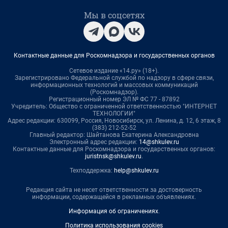
Мы в соцсетях
Контактные данные для Роскомнадзора и государственных органов
Сетевое издание «14.ру» (18+).
Зарегистрировано Федеральной службой по надзору в сфере связи,
информационных технологий и массовых коммуникаций
(Роскомнадзор).
Регистрационный номер ЭЛ № ФС 77 - 87892
Учредитель: Общество с ограниченной ответственностью "ИНТЕРНЕТ
ТЕХНОЛОГИИ"
Адрес редакции: 630099, Россия, Новосибирск, ул. Ленина, д. 12, 6 этаж, 8
(383) 212-52-52
Главный редактор: Шайтанова Екатерина Александровна
Электронный адрес редакции:
14@shkulev.ru
Контактные данные для Роскомнадзора и государственных органов:
juristnsk@shkulev.ru
.
Техподдержка:
help@shkulev.ru
Редакция сайта не несет ответственности за достоверность
информации, содержащейся в рекламных объявлениях.
Информация об ограничениях
.
Политика использования cookies