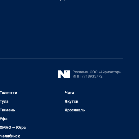
Тольятти
Чита
Тула
Якутск
Тюмень
Ярославль
Уфа
ХМАО — Югра
Челябинск