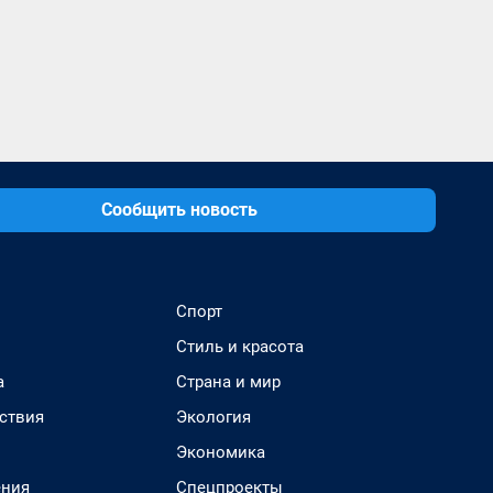
Сообщить новость
Спорт
Стиль и красота
а
Страна и мир
ствия
Экология
Экономика
ения
Спецпроекты