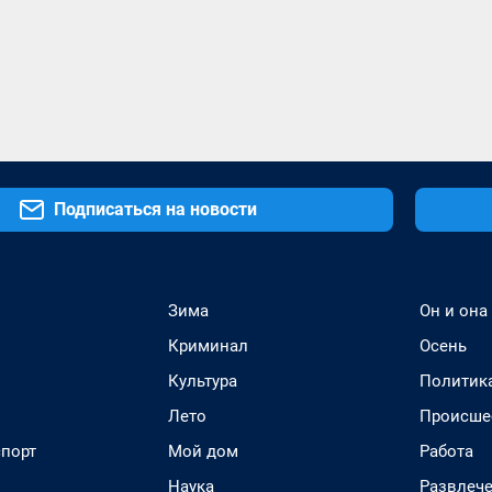
Подписаться на новости
Зима
Он и она
Криминал
Осень
Культура
Политик
Лето
Происше
спорт
Мой дом
Работа
Наука
Развлеч