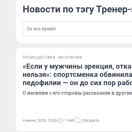
Новости по тэгу Тренер
ПРОИСШЕСТВИЯ
ЭКСКЛЮЗИВ
«Если у мужчины эрекция, отк
нельзя»: спортсменка обвинила
педофилии — он до сих пор раб
О насилии с его стороны рассказали и друг
4 июня, 2025, 13:30
1 669
Обсудить