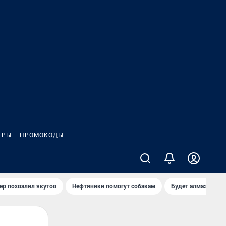
ГРЫ
ПРОМОКОДЫ
ер похвалил якутов
Нефтяники помогут собакам
Будет алмазный к