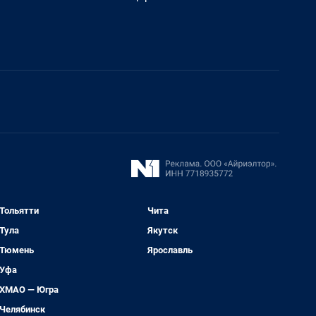
Тольятти
Чита
Тула
Якутск
Тюмень
Ярославль
Уфа
ХМАО — Югра
Челябинск