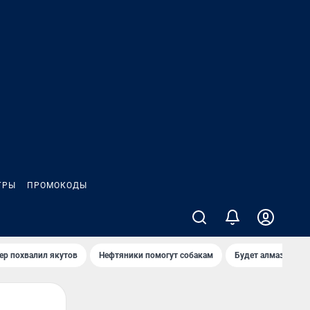
ГРЫ
ПРОМОКОДЫ
ер похвалил якутов
Нефтяники помогут собакам
Будет алмазный к