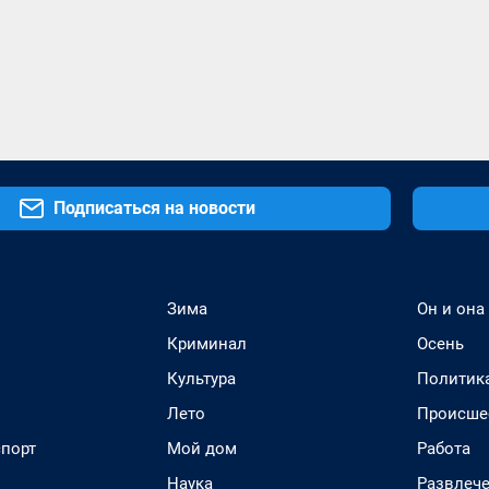
Подписаться на новости
Зима
Он и она
Криминал
Осень
Культура
Политик
Лето
Происше
спорт
Мой дом
Работа
Наука
Развлеч