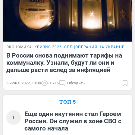
ЭКОНОМИКА
КРИЗИС-2026
СПЕЦОПЕРАЦИЯ НА УКРАИНЕ
ОБЗ
В России снова поднимают тарифы на
коммуналку. Узнали, будут ли они и
дальше расти вслед за инфляцией
6 июня, 2022, 10:00
1 716
Обсудить
ТОП 5
Еще один якутянин стал Героем
1
России. Он служил в зоне СВО с
самого начала