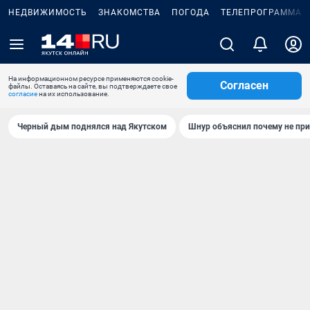
НЕДВИЖИМОСТЬ
ЗНАКОМСТВА
ПОГОДА
ТЕЛЕПРОГРАММА
На информационном ресурсе применяются cookie-
Согласен
файлы. Оставаясь на сайте, вы подтверждаете свое
согласие
на их использование.
Черный дым поднялся над Якутском
Шнур объяснил почему не при