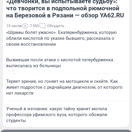
«Девчонки, вы испытываете судьбу»:
что творится в подпольной рюмочной
на Березовой в Рязани — обзор YA62.RU
15 часов
7 950
Обсудить
«Шрамы болят ужасно». Екатеринбурженка, которую
облили кислотой по указке бывшего, рассказала о
своем восстановлении
Выжившая после атаки с кислотой петербурженка
выписалась из больницы
Теряет зрение, но гоняет на мотоцикле и скейте. Как
живет подросток с редчайшим диагнозом, от которого
нет лекарств
Ученый в изгнании: какую тайну хранит могила
профессора уфимского вуза, которого обожали
студенты