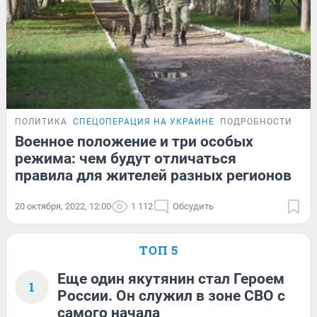
ПОЛИТИКА
СПЕЦОПЕРАЦИЯ НА УКРАИНЕ
ПОДРОБНОСТИ
Военное положение и три особых
режима: чем будут отличаться
правила для жителей разных регионов
20 октября, 2022, 12:00
1 112
Обсудить
ТОП 5
Еще один якутянин стал Героем
1
России. Он служил в зоне СВО с
самого начала