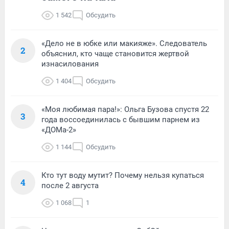
1 542
Обсудить
«Дело не в юбке или макияже». Следователь
2
объяснил, кто чаще становится жертвой
изнасилования
1 404
Обсудить
«Моя любимая пара!»: Ольга Бузова спустя 22
3
года воссоединилась с бывшим парнем из
«ДОМа-2»
1 144
Обсудить
Кто тут воду мутит? Почему нельзя купаться
4
после 2 августа
1 068
1