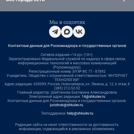
Мы в соцсетях
Контактные данные для Роскомнадзора и государственных органов
Сетевое издание «14.ру» (18+).
Зарегистрировано Федеральной службой по надзору в сфере связи,
информационных технологий и массовых коммуникаций
(Роскомнадзор).
Регистрационный номер ЭЛ № ФС 77 - 87892
Учредитель: Общество с ограниченной ответственностью "ИНТЕРНЕТ
ТЕХНОЛОГИИ"
Адрес редакции: 630099, Россия, Новосибирск, ул. Ленина, д. 12, 6 этаж, 8
(383) 212-52-52
Главный редактор: Шайтанова Екатерина Александровна
Электронный адрес редакции:
14@shkulev.ru
Контактные данные для Роскомнадзора и государственных органов:
juristnsk@shkulev.ru
.
Техподдержка:
help@shkulev.ru
Редакция сайта не несет ответственности за достоверность
информации, содержащейся в рекламных объявлениях.