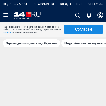
НЕДВИЖИМОСТЬ
ЗНАКОМСТВА
ПОГОДА
ТЕЛЕПРОГРАММА
На информационном ресурсе применяются cookie-
Согласен
файлы. Оставаясь на сайте, вы подтверждаете свое
согласие
на их использование.
Черный дым поднялся над Якутском
Шнур объяснил почему не при