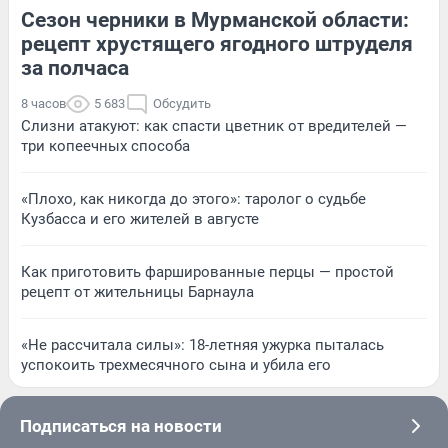
Сезон черники в Мурманской области:
рецепт хрустящего ягодного штруделя
за полчаса
8 часов
5 683
Обсудить
Слизни атакуют: как спасти цветник от вредителей —
три копеечных способа
«Плохо, как никогда до этого»: таролог о судьбе
Кузбасса и его жителей в августе
Как приготовить фаршированные перцы — простой
рецепт от жительницы Барнаула
«Не рассчитала силы»: 18-летняя ужурка пыталась
успокоить трехмесячного сына и убила его
Подписаться на новости