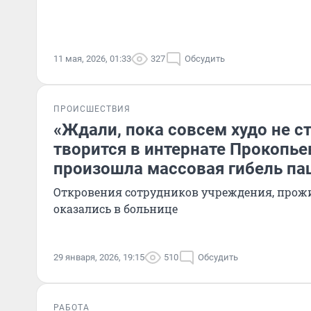
11 мая, 2026, 01:33
327
Обсудить
ПРОИСШЕСТВИЯ
«Ждали, пока совсем худо не ст
творится в интернате Прокопьев
произошла массовая гибель па
Откровения сотрудников учреждения, прож
оказались в больнице
29 января, 2026, 19:15
510
Обсудить
РАБОТА