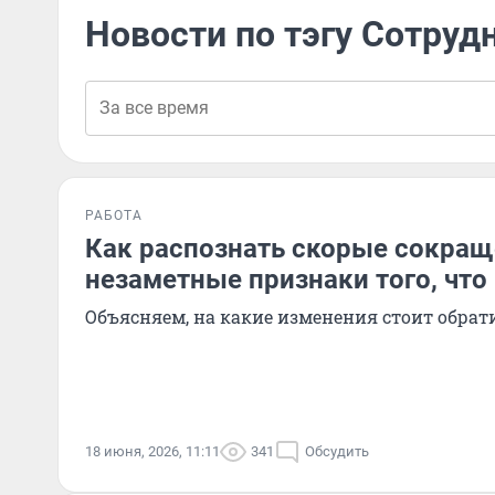
Новости по тэгу Сотруд
РАБОТА
Как распознать скорые сокраще
незаметные признаки того, что
Объясняем, на какие изменения стоит обра
18 июня, 2026, 11:11
341
Обсудить