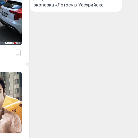
экопарка «Лотос» в Уссурийске