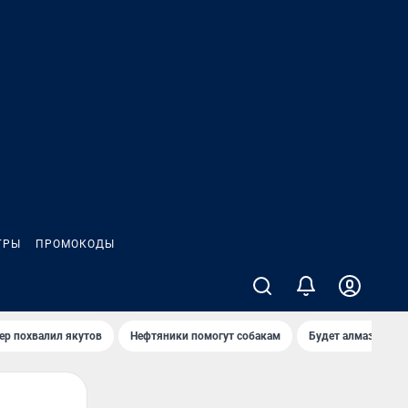
ГРЫ
ПРОМОКОДЫ
ер похвалил якутов
Нефтяники помогут собакам
Будет алмазный к