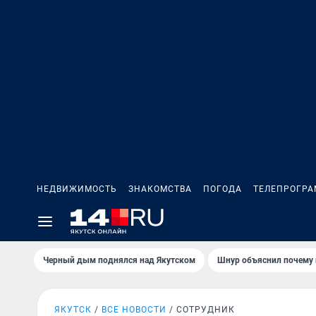
НЕДВИЖИМОСТЬ
ЗНАКОМСТВА
ПОГОДА
ТЕЛЕПРОГР
Черный дым поднялся над Якутском
Шнур объяснил почему 
ЯКУТСК
ВСЕ НОВОСТИ
СОТРУДНИК