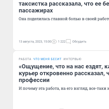
таксистка рассказала, что ее б
пассажирах
Она поделилась главной болью в своей работ
13 августа, 2023, 15:00
1 222
Обсудить
РАБОТА
ЧТО МЕНЯ БЕСИТ
ИНТЕРВЬЮ
«Ощущение, что на нас ездят, к
курьер откровенно рассказал, ч
профессии
И почему эта работа, на его взгляд, все-таки