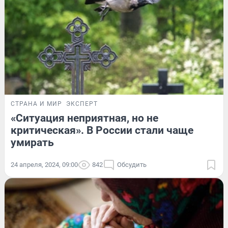
СТРАНА И МИР
ЭКСПЕРТ
«Ситуация неприятная, но не
критическая». В России стали чаще
умирать
24 апреля, 2024, 09:00
842
Обсудить