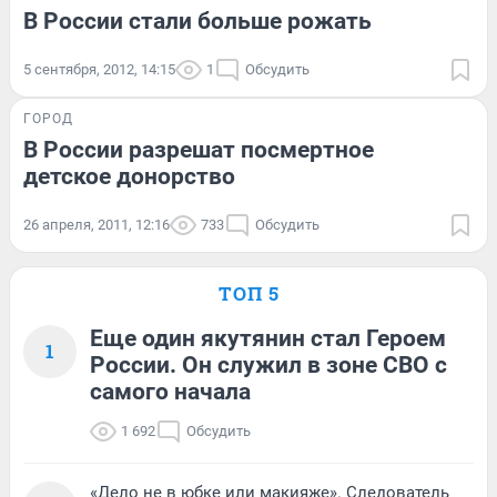
В России стали больше рожать
5 сентября, 2012, 14:15
1
Обсудить
ГОРОД
В России разрешат посмертное
детское донорство
26 апреля, 2011, 12:16
733
Обсудить
ТОП 5
Еще один якутянин стал Героем
1
России. Он служил в зоне СВО с
самого начала
1 692
Обсудить
«Дело не в юбке или макияже». Следователь