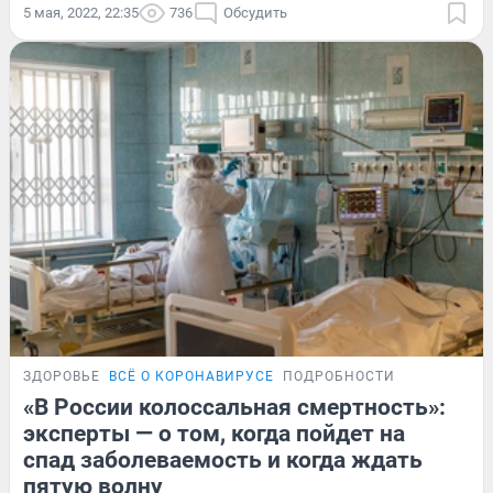
5 мая, 2022, 22:35
736
Обсудить
ЗДОРОВЬЕ
ВСЁ О КОРОНАВИРУСЕ
ПОДРОБНОСТИ
«В России колоссальная смертность»:
эксперты — о том, когда пойдет на
спад заболеваемость и когда ждать
пятую волну