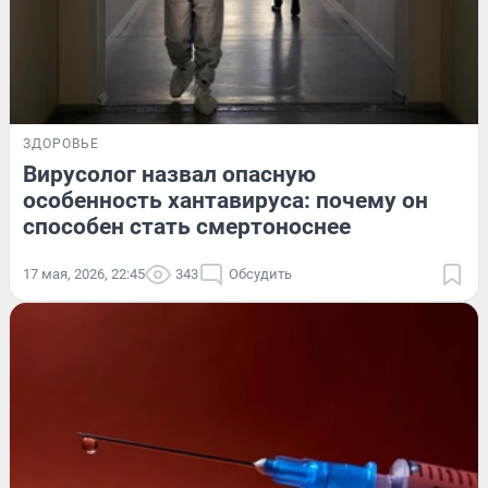
ЗДОРОВЬЕ
Вирусолог назвал опасную
особенность хантавируса: почему он
способен стать смертоноснее
17 мая, 2026, 22:45
343
Обсудить