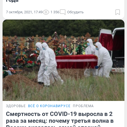
7 октября, 2021, 17:49
1 356
Обсудить
ЗДОРОВЬЕ
ВСЁ О КОРОНАВИРУСЕ
ПРОБЛЕМА
Смертность от COVID-19 выросла в 2
раза за месяц: почему третья волна в