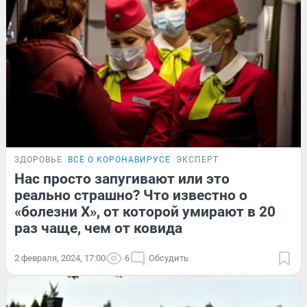
ЗДОРОВЬЕ
ВСЁ О КОРОНАВИРУСЕ
ЭКСПЕРТ
Нас просто запугивают или это
реально страшно? Что известно о
«болезни X», от которой умирают в 20
раз чаще, чем от ковида
2 февраля, 2024, 17:00
6
Обсудить