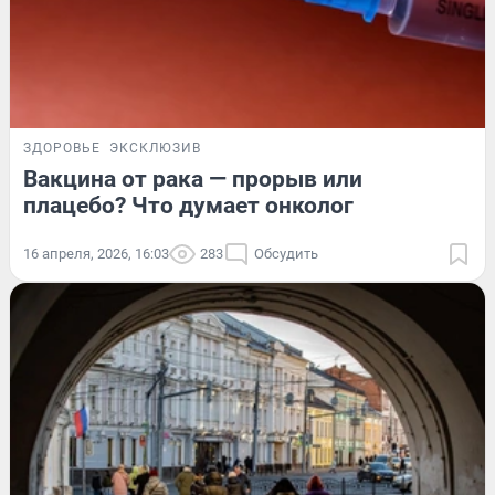
ЗДОРОВЬЕ
ЭКСКЛЮЗИВ
Вакцина от рака — прорыв или
плацебо? Что думает онколог
16 апреля, 2026, 16:03
283
Обсудить