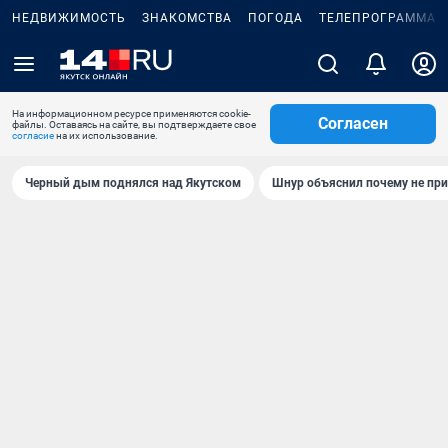
НЕДВИЖИМОСТЬ
ЗНАКОМСТВА
ПОГОДА
ТЕЛЕПРОГРАММА
На информационном ресурсе применяются cookie-
Согласен
файлы. Оставаясь на сайте, вы подтверждаете свое
согласие
на их использование.
Черный дым поднялся над Якутском
Шнур объяснил почему не при