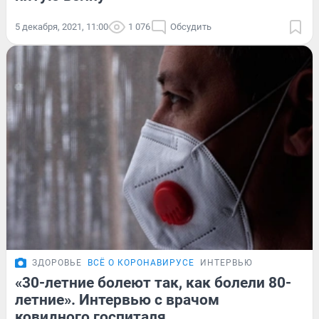
5 декабря, 2021, 11:00
1 076
Обсудить
ЗДОРОВЬЕ
ВСЁ О КОРОНАВИРУСЕ
ИНТЕРВЬЮ
«30-летние болеют так, как болели 80-
летние». Интервью с врачом
ковидного госпиталя