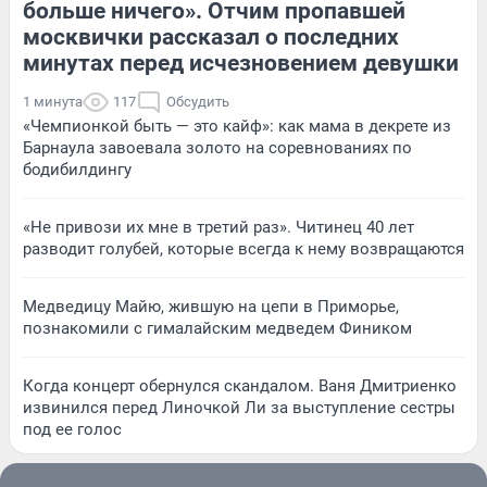
больше ничего». Отчим пропавшей
москвички рассказал о последних
минутах перед исчезновением девушки
1 минута
117
Обсудить
«Чемпионкой быть — это кайф»: как мама в декрете из
Барнаула завоевала золото на соревнованиях по
бодибилдингу
«Не привози их мне в третий раз». Читинец 40 лет
разводит голубей, которые всегда к нему возвращаются
Медведицу Майю, жившую на цепи в Приморье,
познакомили с гималайским медведем Фиником
Когда концерт обернулся скандалом. Ваня Дмитриенко
извинился перед Линочкой Ли за выступление сестры
под ее голос