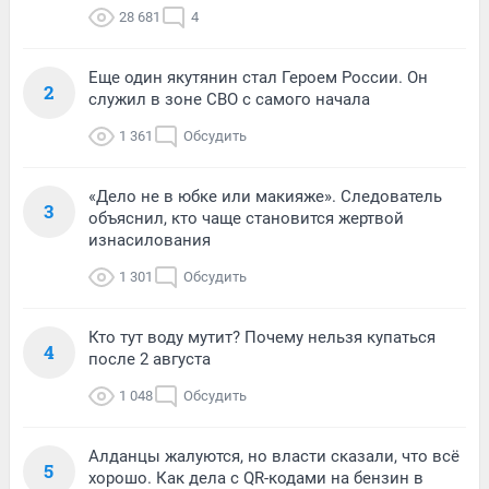
28 681
4
Еще один якутянин стал Героем России. Он
2
служил в зоне СВО с самого начала
1 361
Обсудить
«Дело не в юбке или макияже». Следователь
3
объяснил, кто чаще становится жертвой
изнасилования
1 301
Обсудить
Кто тут воду мутит? Почему нельзя купаться
4
после 2 августа
1 048
Обсудить
Алданцы жалуются, но власти сказали, что всё
5
хорошо. Как дела с QR-кодами на бензин в