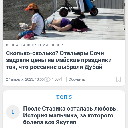
ВЕСНА
РАЗВЛЕЧЕНИЯ
ОБЗОР
Сколько-сколько? Отельеры Сочи
задрали цены на майские праздники
так, что россияне выбрали Дубай
27 апреля, 2023, 13:00
1 087
Обсудить
ТОП 5
После Стасика осталась любовь.
1
История мальчика, за которого
болела вся Якутия