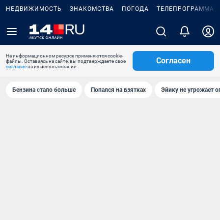
НЕДВИЖИМОСТЬ
ЗНАКОМСТВА
ПОГОДА
ТЕЛЕПРОГРАММА
На информационном ресурсе применяются cookie-
Согласен
файлы. Оставаясь на сайте, вы подтверждаете свое
согласие
на их использование.
Бензина стало больше
Попался на взятках
Эйику не угрожает о