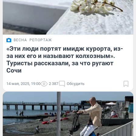
ВЕСНА
РЕПОРТАЖ
«Эти люди портят имидж курорта, из-
за них его и называют колхозным».
Туристы рассказали, за что ругают
Сочи
14 мая, 2025, 19:00
2 387
Обсудить