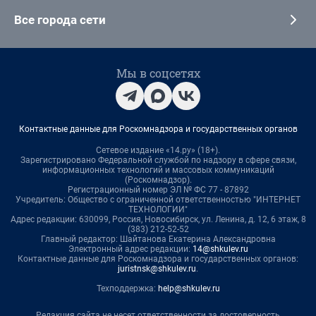
Все города сети
Мы в соцсетях
Контактные данные для Роскомнадзора и государственных органов
Сетевое издание «14.ру» (18+).
Зарегистрировано Федеральной службой по надзору в сфере связи,
информационных технологий и массовых коммуникаций
(Роскомнадзор).
Регистрационный номер ЭЛ № ФС 77 - 87892
Учредитель: Общество с ограниченной ответственностью "ИНТЕРНЕТ
ТЕХНОЛОГИИ"
Адрес редакции: 630099, Россия, Новосибирск, ул. Ленина, д. 12, 6 этаж, 8
(383) 212-52-52
Главный редактор: Шайтанова Екатерина Александровна
Электронный адрес редакции:
14@shkulev.ru
Контактные данные для Роскомнадзора и государственных органов:
juristnsk@shkulev.ru
.
Техподдержка:
help@shkulev.ru
Редакция сайта не несет ответственности за достоверность