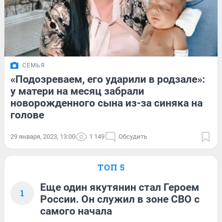
СЕМЬЯ
«Подозреваем, его ударили в родзале»:
у матери на месяц забрали
новорожденного сына из-за синяка на
голове
29 января, 2023, 13:00
1 149
Обсудить
ТОП 5
Еще один якутянин стал Героем
1
России. Он служил в зоне СВО с
самого начала