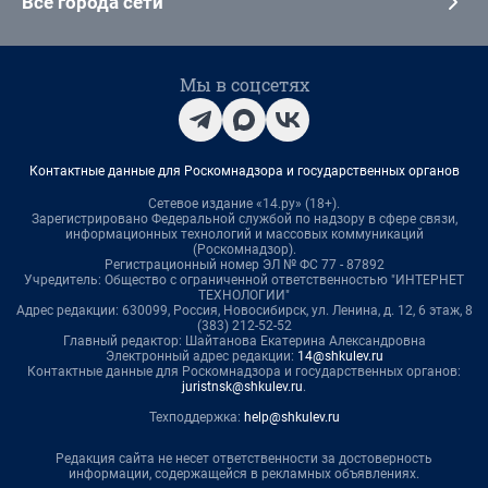
Все города сети
Мы в соцсетях
Контактные данные для Роскомнадзора и государственных органов
Сетевое издание «14.ру» (18+).
Зарегистрировано Федеральной службой по надзору в сфере связи,
информационных технологий и массовых коммуникаций
(Роскомнадзор).
Регистрационный номер ЭЛ № ФС 77 - 87892
Учредитель: Общество с ограниченной ответственностью "ИНТЕРНЕТ
ТЕХНОЛОГИИ"
Адрес редакции: 630099, Россия, Новосибирск, ул. Ленина, д. 12, 6 этаж, 8
(383) 212-52-52
Главный редактор: Шайтанова Екатерина Александровна
Электронный адрес редакции:
14@shkulev.ru
Контактные данные для Роскомнадзора и государственных органов:
juristnsk@shkulev.ru
.
Техподдержка:
help@shkulev.ru
Редакция сайта не несет ответственности за достоверность
информации, содержащейся в рекламных объявлениях.