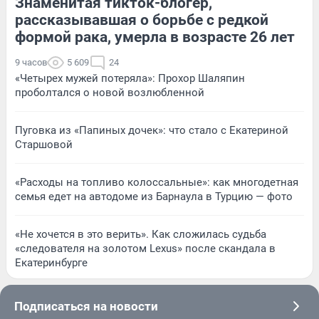
Знаменитая тикток-блогер,
рассказывавшая о борьбе с редкой
формой рака, умерла в возрасте 26 лет
9 часов
5 609
24
«Четырех мужей потеряла»: Прохор Шаляпин
проболтался о новой возлюбленной
Пуговка из «Папиных дочек»: что стало с Екатериной
Старшовой
«Расходы на топливо колоссальные»: как многодетная
семья едет на автодоме из Барнаула в Турцию — фото
«Не хочется в это верить». Как сложилась судьба
«следователя на золотом Lexus» после скандала в
Екатеринбурге
Подписаться на новости