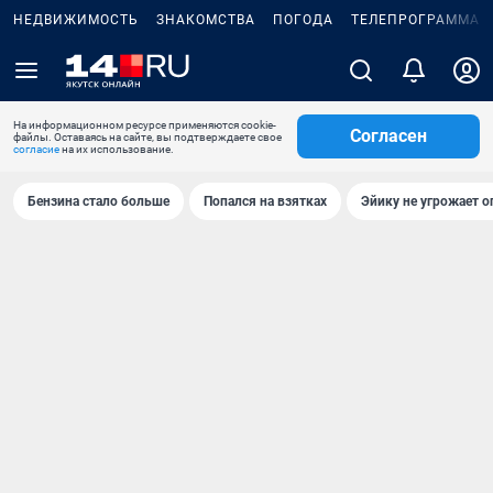
НЕДВИЖИМОСТЬ
ЗНАКОМСТВА
ПОГОДА
ТЕЛЕПРОГРАММА
На информационном ресурсе применяются cookie-
Согласен
файлы. Оставаясь на сайте, вы подтверждаете свое
согласие
на их использование.
Бензина стало больше
Попался на взятках
Эйику не угрожает о