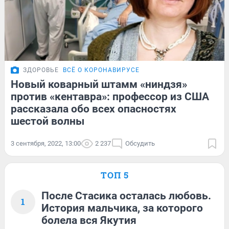
ЗДОРОВЬЕ
ВСЁ О КОРОНАВИРУСЕ
Новый коварный штамм «ниндзя»
против «кентавра»: профессор из США
рассказала обо всех опасностях
шестой волны
3 сентября, 2022, 13:00
2 237
Обсудить
ТОП 5
После Стасика осталась любовь.
1
История мальчика, за которого
болела вся Якутия