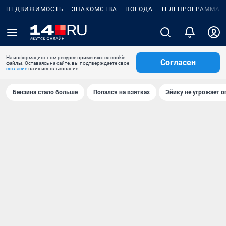
НЕДВИЖИМОСТЬ
ЗНАКОМСТВА
ПОГОДА
ТЕЛЕПРОГРАММА
На информационном ресурсе применяются cookie-
Согласен
файлы. Оставаясь на сайте, вы подтверждаете свое
согласие
на их использование.
Бензина стало больше
Попался на взятках
Эйику не угрожает о