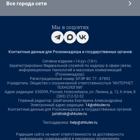
Все города сети
Мы в соцсетях
Контактные данные для Роскомнадзора и государственных органов
Сетевое издание «14.ру» (18+).
Зарегистрировано Федеральной службой по надзору в сфере связи,
информационных технологий и массовых коммуникаций
(Роскомнадзор).
Регистрационный номер ЭЛ № ФС 77 - 87892
Учредитель: Общество с ограниченной ответственностью "ИНТЕРНЕТ
ТЕХНОЛОГИИ"
Адрес редакции: 630099, Россия, Новосибирск, ул. Ленина, д. 12, 6 этаж, 8
(383) 212-52-52
Главный редактор: Шайтанова Екатерина Александровна
Электронный адрес редакции:
14@shkulev.ru
Контактные данные для Роскомнадзора и государственных органов:
juristnsk@shkulev.ru
.
Техподдержка:
help@shkulev.ru
Редакция сайта не несет ответственности за достоверность
информации, содержащейся в рекламных объявлениях.