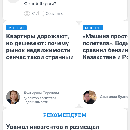
Южной Якутии?
817
Обсудить
МНЕНИЕ
МНЕНИЕ
Квартиры дорожают,
«Машина прост
но дешевеют: почему
полетела». Води
рынок недвижимости
сравнил бензин
сейчас такой странный
Казахстане и Р
Екатерина Торопова
Анатолий Кузне
директор агентства
недвижимости
РЕКОМЕНДУЕМ
Уважал иноагентов и размещал