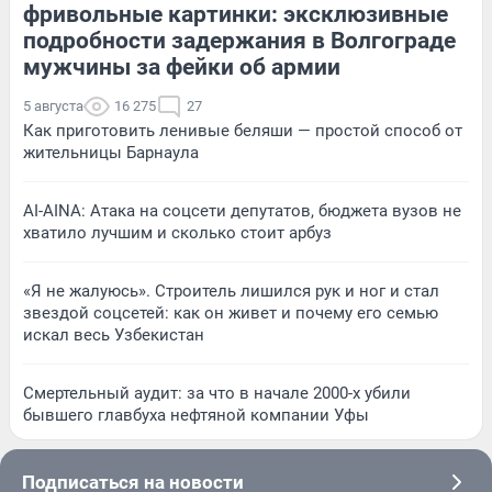
фривольные картинки: эксклюзивные
подробности задержания в Волгограде
мужчины за фейки об армии
5 августа
16 275
27
Как приготовить ленивые беляши — простой способ от
жительницы Барнаула
AI-AINA: Атака на соцсети депутатов, бюджета вузов не
хватило лучшим и сколько стоит арбуз
«Я не жалуюсь». Строитель лишился рук и ног и стал
звездой соцсетей: как он живет и почему его семью
искал весь Узбекистан
Смертельный аудит: за что в начале 2000-х убили
бывшего главбуха нефтяной компании Уфы
Подписаться на новости