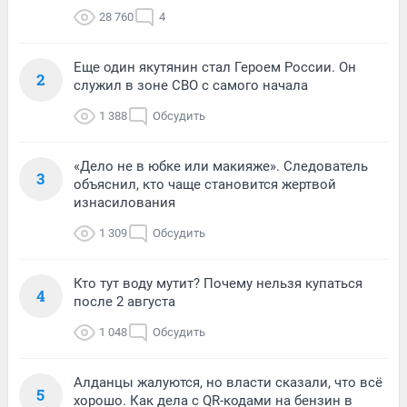
28 760
4
Еще один якутянин стал Героем России. Он
2
служил в зоне СВО с самого начала
1 388
Обсудить
«Дело не в юбке или макияже». Следователь
3
объяснил, кто чаще становится жертвой
изнасилования
1 309
Обсудить
Кто тут воду мутит? Почему нельзя купаться
4
после 2 августа
1 048
Обсудить
Алданцы жалуются, но власти сказали, что всё
5
хорошо. Как дела с QR-кодами на бензин в