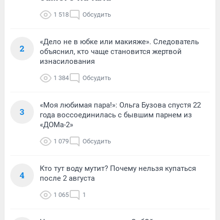
1 518
Обсудить
«Дело не в юбке или макияже». Следователь
2
объяснил, кто чаще становится жертвой
изнасилования
1 384
Обсудить
«Моя любимая пара!»: Ольга Бузова спустя 22
3
года воссоединилась с бывшим парнем из
«ДОМа-2»
1 079
Обсудить
Кто тут воду мутит? Почему нельзя купаться
4
после 2 августа
1 065
1