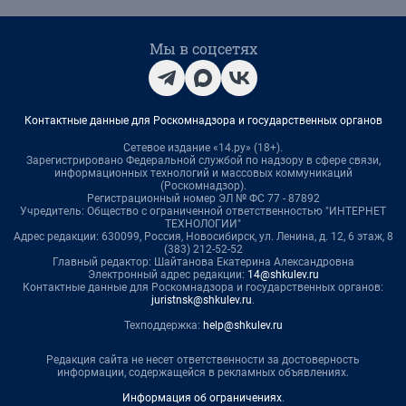
Мы в соцсетях
Контактные данные для Роскомнадзора и государственных органов
Сетевое издание «14.ру» (18+).
Зарегистрировано Федеральной службой по надзору в сфере связи,
информационных технологий и массовых коммуникаций
(Роскомнадзор).
Регистрационный номер ЭЛ № ФС 77 - 87892
Учредитель: Общество с ограниченной ответственностью "ИНТЕРНЕТ
ТЕХНОЛОГИИ"
Адрес редакции: 630099, Россия, Новосибирск, ул. Ленина, д. 12, 6 этаж, 8
(383) 212-52-52
Главный редактор: Шайтанова Екатерина Александровна
Электронный адрес редакции:
14@shkulev.ru
Контактные данные для Роскомнадзора и государственных органов:
juristnsk@shkulev.ru
.
Техподдержка:
help@shkulev.ru
Редакция сайта не несет ответственности за достоверность
информации, содержащейся в рекламных объявлениях.
Информация об ограничениях
.