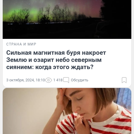
СТРАНА И МИР
Сильная магнитная буря накроет
Землю и озарит небо северным
сиянием: когда этого ждать?
3 октября, 2024, 18:10
1 418
Обсудить