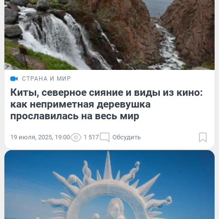
СТРАНА И МИР
Киты, северное сияние и виды из кино:
как неприметная деревушка
прославилась на весь мир
19 июля, 2025, 19:00
1 517
Обсудить