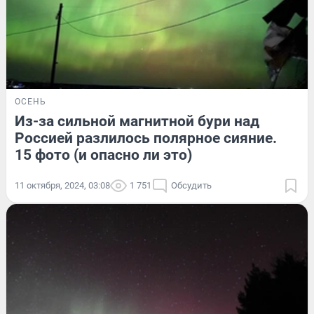
ОСЕНЬ
Из-за сильной магнитной бури над
Россией разлилось полярное сияние.
15 фото (и опасно ли это)
11 октября, 2024, 03:08
1 751
Обсудить