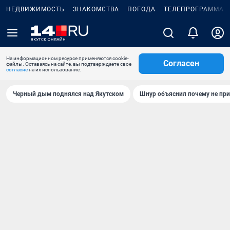
НЕДВИЖИМОСТЬ
ЗНАКОМСТВА
ПОГОДА
ТЕЛЕПРОГРАММА
На информационном ресурсе применяются cookie-
Согласен
файлы. Оставаясь на сайте, вы подтверждаете свое
согласие
на их использование.
Черный дым поднялся над Якутском
Шнур объяснил почему не при