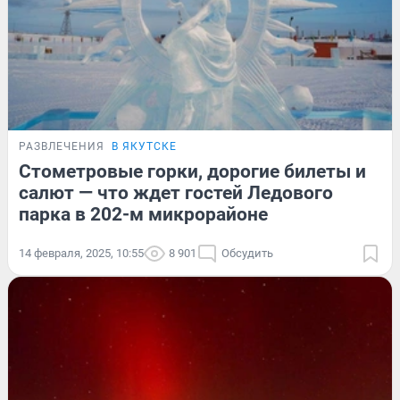
РАЗВЛЕЧЕНИЯ
В ЯКУТСКЕ
Стометровые горки, дорогие билеты и
салют — что ждет гостей Ледового
парка в 202-м микрорайоне
14 февраля, 2025, 10:55
8 901
Обсудить