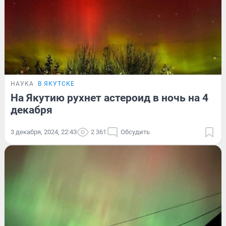
НАУКА
В ЯКУТСКЕ
На Якутию рухнет астероид в ночь на 4
декабря
3 декабря, 2024, 22:43
2 361
Обсудить