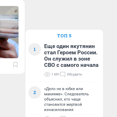
ТОП 5
Еще один якутянин
1
стал Героем России.
Он служил в зоне
СВО с самого начала
1 691
Обсудить
«Дело не в юбке или
2
макияже». Следователь
объяснил, кто чаще
становится жертвой
изнасилования