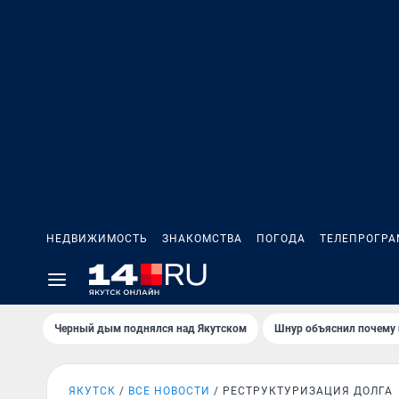
НЕДВИЖИМОСТЬ
ЗНАКОМСТВА
ПОГОДА
ТЕЛЕПРОГР
Черный дым поднялся над Якутском
Шнур объяснил почему 
ЯКУТСК
ВСЕ НОВОСТИ
РЕСТРУКТУРИЗАЦИЯ ДОЛГА