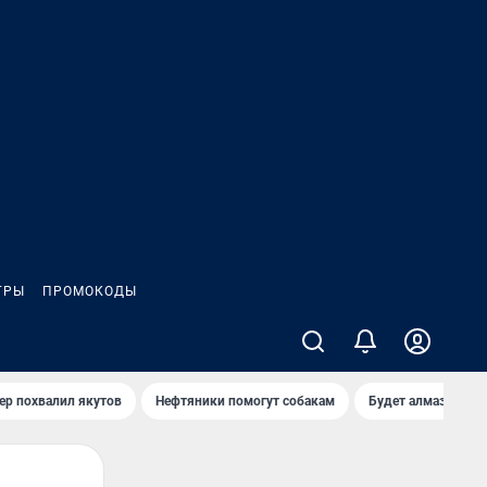
ГРЫ
ПРОМОКОДЫ
ер похвалил якутов
Нефтяники помогут собакам
Будет алмазный к