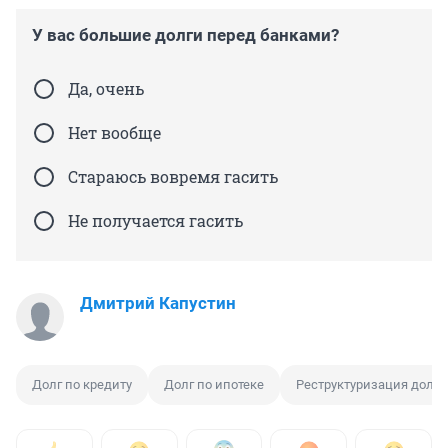
У вас большие долги перед банками?
Да, очень
Нет вообще
Стараюсь вовремя гасить
Не получается гасить
Дмитрий Капустин
Долг по кредиту
Долг по ипотеке
Реструктуризация долга