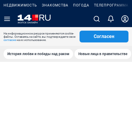
НЕДВИЖИМОСТЬ
ЗНАКОМСТВА
ПОГОДА
ТЕЛЕПРОГРАММА
На информационном ресурсе применяются cookie-
Согласен
файлы. Оставаясь на сайте, вы подтверждаете свое
согласие
на их использование.
История любви и победы над раком
Новые лица в правительстве