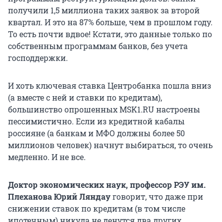
получили 1,5 миллиона таких заявок за второй
квартал. И это на 87% больше, чем в прошлом году.
То есть почти вдвое! Кстати, это данные только по
собственным программам банков, без учета
господдержки.
И хоть ключевая ставка Центробанка пошла вниз
(а вместе с ней и ставки по кредитам),
большинство опрошенных MSK1.RU настроены
пессимистично. Если из кредитной кабалы
россияне (а банкам и МФО должны более 50
миллионов человек) начнут выбираться, то очень
медленно. И не все.
Доктор экономических наук, профессор РЭУ им.
Плеханова Юрий Ляндау
говорит, что даже при
снижении ставок по кредитам (в том числе
ипотечным) никуда не денутся два других