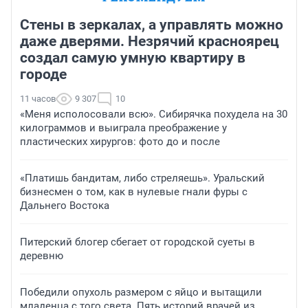
Стены в зеркалах, а управлять можно
даже дверями. Незрячий красноярец
создал самую умную квартиру в
городе
11 часов
9 307
10
«Меня исполосовали всю». Сибирячка похудела на 30
килограммов и выиграла преображение у
пластических хирургов: фото до и после
«Платишь бандитам, либо стреляешь». Уральский
бизнесмен о том, как в нулевые гнали фуры с
Дальнего Востока
Питерский блогер сбегает от городской суеты в
деревню
Победили опухоль размером с яйцо и вытащили
младенца с того света. Пять историй врачей из