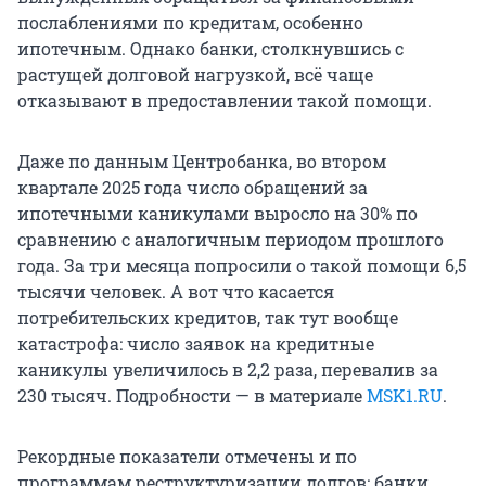
послаблениями по кредитам, особенно
ипотечным. Однако банки, столкнувшись с
растущей долговой нагрузкой, всё чаще
отказывают в предоставлении такой помощи.
Даже по данным Центробанка, во втором
квартале 2025 года число обращений за
ипотечными каникулами выросло на 30% по
сравнению с аналогичным периодом прошлого
года. За три месяца попросили о такой помощи 6,5
тысячи человек. А вот что касается
потребительских кредитов, так тут вообще
катастрофа: число заявок на кредитные
каникулы увеличилось в 2,2 раза, перевалив за
230 тысяч. Подробности — в материале
MSK1.RU
.
Рекордные показатели отмечены и по
программам реструктуризации долгов: банки