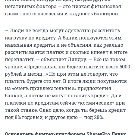
негативных фактора — это низкая финансовая
грамотность населения и жадность банкиров.
— Люди не всегда могут адекватно рассчитать
нагрузку по кредиту. А банки пользуются этим,
навязывая кредиты и не объясняя, как реально
рассчитывается платеж и сколько клиент в итоге
переплатит, — объясняет Ляндау. — Всё на таком
уровне: «Представьте, вы будете платить всего 5000
рублей в месяц…» Но при этом не говорят, что
платить будете сто лет. В итоге люди покупаются
на «очень привлекательные» предложения
банков, а потом не могут погасить кредит. Да и
платежи по кредитам сейчас «космические» при
такой ставке. Одно дело, когда ты берешь кредит
под 8% годовых, и другое дело — под 28%.
Основатель финтех-платформы SharesPro Денис