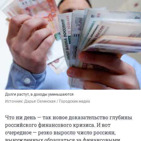
Долги растут, а доходы уменьшаются
Источник: 
Дарья Селенская / Городские медиа
Что ни день — так новое доказательство глубины
российского финансового кризиса. И вот
очередное — резко выросло число россиян,
вынужденных обращаться за финансовыми