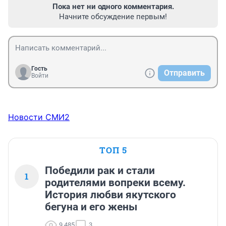
Пока нет ни одного комментария.
Начните обсуждение первым!
Гость
Отправить
Войти
Новости СМИ2
ТОП 5
Победили рак и стали
1
родителями вопреки всему.
История любви якутского
бегуна и его жены
9 485
3