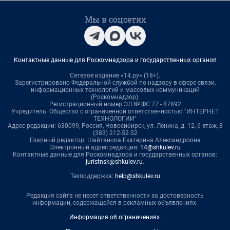
Мы в соцсетях
Контактные данные для Роскомнадзора и государственных органов
Сетевое издание «14.ру» (18+).
Зарегистрировано Федеральной службой по надзору в сфере связи,
информационных технологий и массовых коммуникаций
(Роскомнадзор).
Регистрационный номер ЭЛ № ФС 77 - 87892
Учредитель: Общество с ограниченной ответственностью "ИНТЕРНЕТ
ТЕХНОЛОГИИ"
Адрес редакции: 630099, Россия, Новосибирск, ул. Ленина, д. 12, 6 этаж, 8
(383) 212-52-52
Главный редактор: Шайтанова Екатерина Александровна
Электронный адрес редакции:
14@shkulev.ru
Контактные данные для Роскомнадзора и государственных органов:
juristnsk@shkulev.ru
.
Техподдержка:
help@shkulev.ru
Редакция сайта не несет ответственности за достоверность
информации, содержащейся в рекламных объявлениях.
Информация об ограничениях
.