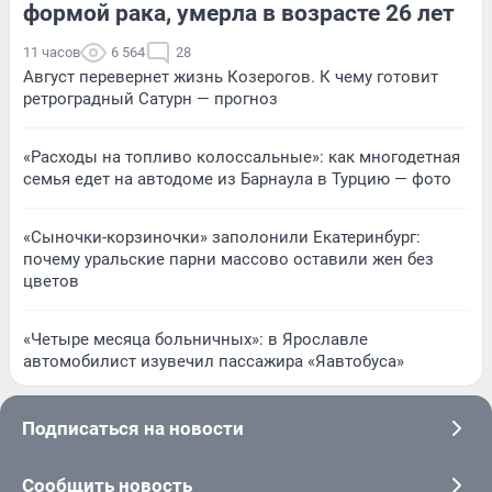
формой рака, умерла в возрасте 26 лет
11 часов
6 564
28
Август перевернет жизнь Козерогов. К чему готовит
ретроградный Сатурн — прогноз
«Расходы на топливо колоссальные»: как многодетная
семья едет на автодоме из Барнаула в Турцию — фото
«Сыночки-корзиночки» заполонили Екатеринбург:
почему уральские парни массово оставили жен без
цветов
«Четыре месяца больничных»: в Ярославле
автомобилист изувечил пассажира «Яавтобуса»
Подписаться на новости
Сообщить новость