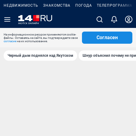
НЕДВИЖИМОСТЬ
ЗНАКОМСТВА
ПОГОДА
ТЕЛЕПРОГРАММА
На информационном ресурсе применяются cookie-
Согласен
файлы. Оставаясь на сайте, вы подтверждаете свое
согласие
на их использование.
Черный дым поднялся над Якутском
Шнур объяснил почему не при