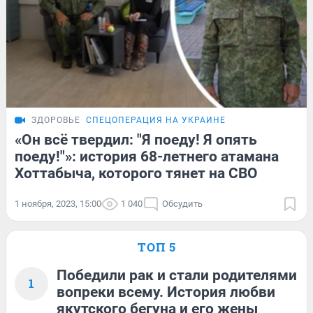
ЗДОРОВЬЕ
СПЕЦОПЕРАЦИЯ НА УКРАИНЕ
«Он всё твердил: "Я поеду! Я опять
поеду!"»: история 68-летнего атамана
Хоттабыча, которого тянет на СВО
1 ноября, 2023, 15:00
1 040
Обсудить
ТОП 5
Победили рак и стали родителями
1
вопреки всему. История любви
якутского бегуна и его жены