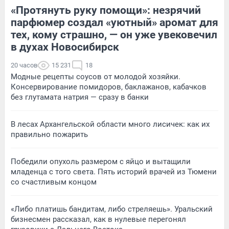
«Протянуть руку помощи»: незрячий
парфюмер создал «уютный» аромат для
тех, кому страшно, — он уже увековечил
в духах Новосибирск
20 часов
15 231
18
Модные рецепты соусов от молодой хозяйки.
Консервирование помидоров, баклажанов, кабачков
без глутамата натрия — сразу в банки
В лесах Архангельской области много лисичек: как их
правильно пожарить
Победили опухоль размером с яйцо и вытащили
младенца с того света. Пять историй врачей из Тюмени
со счастливым концом
«Либо платишь бандитам, либо стреляешь». Уральский
бизнесмен рассказал, как в нулевые перегонял