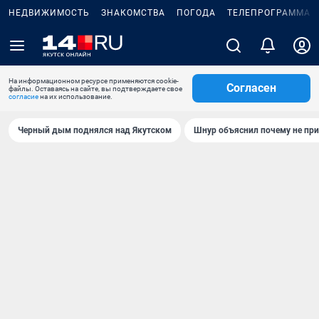
НЕДВИЖИМОСТЬ
ЗНАКОМСТВА
ПОГОДА
ТЕЛЕПРОГРАММА
На информационном ресурсе применяются cookie-
Согласен
файлы. Оставаясь на сайте, вы подтверждаете свое
согласие
на их использование.
Черный дым поднялся над Якутском
Шнур объяснил почему не при