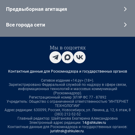
Предвыборная агитация
Все города сети
Мы в соцсетях
Контактные данные для Роскомнадзора и государственных органов
Сетевое издание «14.ру» (18+).
Зарегистрировано Федеральной службой по надзору в сфере связи,
информационных технологий и массовых коммуникаций
(Роскомнадзор).
Регистрационный номер ЭЛ № ФС 77 - 87892
Учредитель: Общество с ограниченной ответственностью "ИНТЕРНЕТ
ТЕХНОЛОГИИ"
Адрес редакции: 630099, Россия, Новосибирск, ул. Ленина, д. 12, 6 этаж, 8
(383) 212-52-52
Главный редактор: Шайтанова Екатерина Александровна
Электронный адрес редакции:
14@shkulev.ru
Контактные данные для Роскомнадзора и государственных органов:
juristnsk@shkulev.ru
.