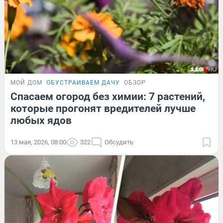
МОЙ ДОМ
ОБУСТРАИВАЕМ ДАЧУ
ОБЗОР
Спасаем огород без химии: 7 растений,
которые прогонят вредителей лучше
любых ядов
13 мая, 2026, 08:00
322
Обсудить