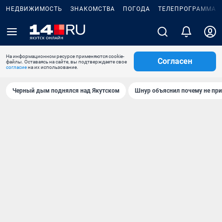
НЕДВИЖИМОСТЬ
ЗНАКОМСТВА
ПОГОДА
ТЕЛЕПРОГРАММА
На информационном ресурсе применяются cookie-
Согласен
файлы. Оставаясь на сайте, вы подтверждаете свое
согласие
на их использование.
Черный дым поднялся над Якутском
Шнур объяснил почему не при