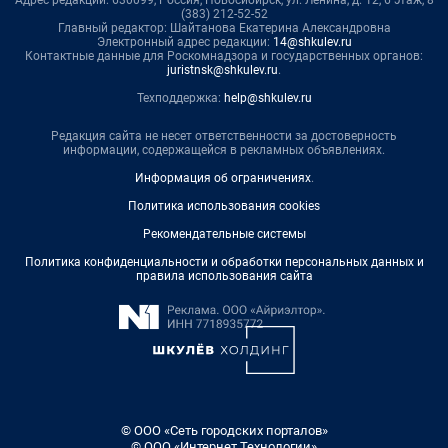
Адрес редакции: 630099, Россия, Новосибирск, ул. Ленина, д. 12, 6 этаж, 8
(383) 212-52-52
Главный редактор: Шайтанова Екатерина Александровна
Электронный адрес редакции:
14@shkulev.ru
Контактные данные для Роскомнадзора и государственных органов:
juristnsk@shkulev.ru
.
Техподдержка:
help@shkulev.ru
Редакция сайта не несет ответственности за достоверность
информации, содержащейся в рекламных объявлениях.
Информация об ограничениях
.
Политика использования cookies
Рекомендательные системы
Политика конфиденциальности и обработки персональных данных и
правила использования сайта
© ООО «Сеть городских порталов»
© ООО «Интернет Технологии»