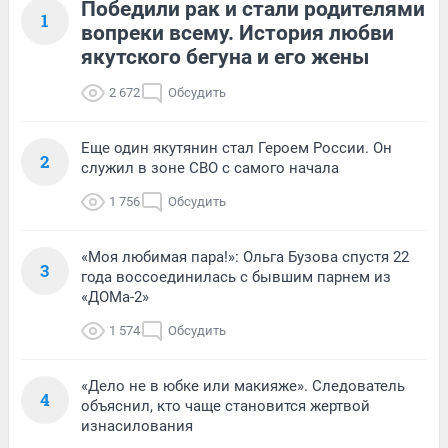
Победили рак и стали родителями
1
вопреки всему. История любви
якутского бегуна и его жены
2 672
Обсудить
Еще один якутянин стал Героем России. Он
2
служил в зоне СВО с самого начала
1 756
Обсудить
«Моя любимая пара!»: Ольга Бузова спустя 22
3
года воссоединилась с бывшим парнем из
«ДОМа-2»
1 574
Обсудить
«Дело не в юбке или макияже». Следователь
4
объяснил, кто чаще становится жертвой
изнасилования