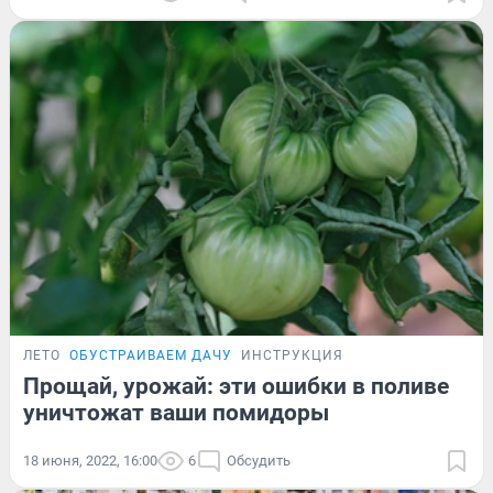
ЛЕТО
ОБУСТРАИВАЕМ ДАЧУ
ИНСТРУКЦИЯ
Прощай, урожай: эти ошибки в поливе
уничтожат ваши помидоры
18 июня, 2022, 16:00
6
Обсудить