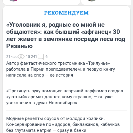
РЕКОМЕНДУЕМ
«Уголовник я, родные со мной не
общаются»: как бывший «афганец» 30
лет живет в землянке посреди леса под
Рязанью
21 час
15 241
6
Автор фантастического трехтомника «Трилунье»
работала в Перми преподавателем, а первую книгу
написала на спор — ее история
«Протянуть руку помощи»: незрячий парфюмер создал
«уютный» аромат для тех, кому страшно, — он уже
увековечил в духах Новосибирск
Модные рецепты соусов от молодой хозяйки.
Консервирование помидоров, баклажанов, кабачков
без глутамата натрия — сразу в банки