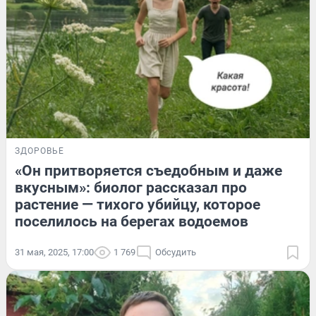
ЗДОРОВЬЕ
«Он притворяется съедобным и даже
вкусным»: биолог рассказал про
растение — тихого убийцу, которое
поселилось на берегах водоемов
31 мая, 2025, 17:00
1 769
Обсудить