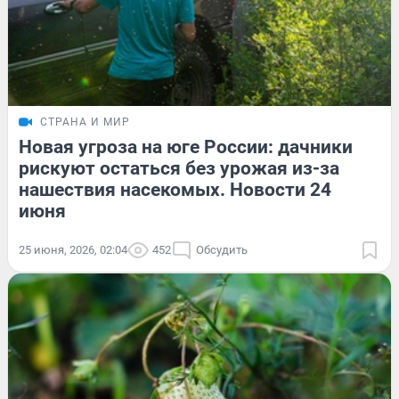
СТРАНА И МИР
Новая угроза на юге России: дачники
рискуют остаться без урожая из-за
нашествия насекомых. Новости 24
июня
25 июня, 2026, 02:04
452
Обсудить