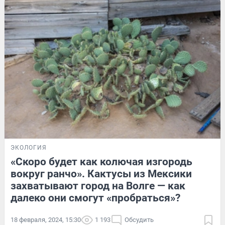
ЭКОЛОГИЯ
«Скоро будет как колючая изгородь
вокруг ранчо». Кактусы из Мексики
захватывают город на Волге — как
далеко они смогут «пробраться»?
18 февраля, 2024, 15:30
1 193
Обсудить