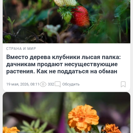
СТРАНА И МИР
Вместо дерева клубники лысая палка:
дачникам продают несуществующие
растения. Как не поддаться на обман
19 мая, 2026, 08:11
332
Обсудить