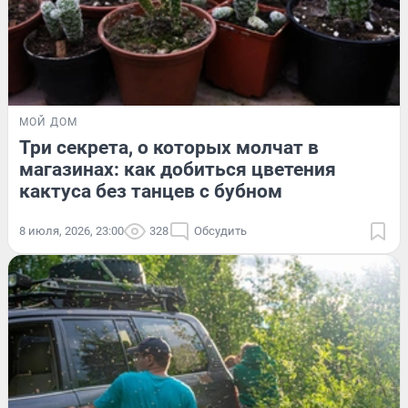
МОЙ ДОМ
Три секрета, о которых молчат в
магазинах: как добиться цветения
кактуса без танцев с бубном
8 июля, 2026, 23:00
328
Обсудить