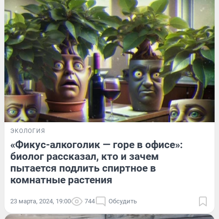
ЭКОЛОГИЯ
«Фикус-алкоголик — горе в офисе»:
биолог рассказал, кто и зачем
пытается подлить спиртное в
комнатные растения
23 марта, 2024, 19:00
744
Обсудить