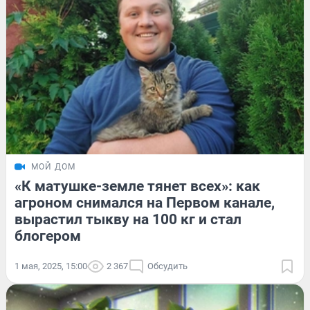
МОЙ ДОМ
«К матушке-земле тянет всех»: как
агроном снимался на Первом канале,
вырастил тыкву на 100 кг и стал
блогером
1 мая, 2025, 15:00
2 367
Обсудить