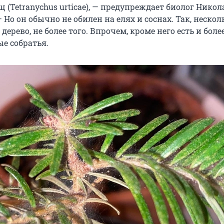
(Tetranychus urticae), — предупреждает биолог Никол
 Но он обычно не обилен на елях и соснах. Так, нескол
дерево, не более того. Впрочем, кроме него есть и боле
е собратья.