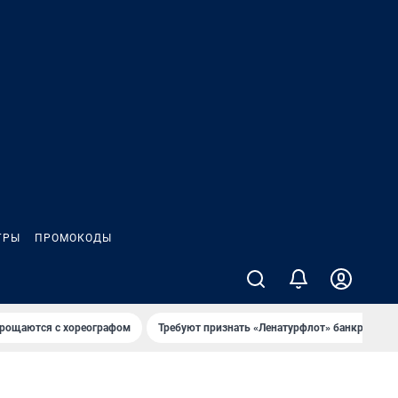
ГРЫ
ПРОМОКОДЫ
рощаются с хореографом
Требуют признать «Ленатурфлот» банкротом