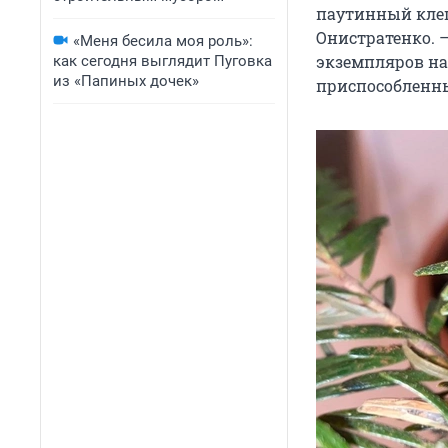
паутинный клещ 
Онистратенко. —
«Меня бесила моя роль»:
экземпляров на 
как сегодня выглядит Пуговка
из «Папиных дочек»
приспособленны