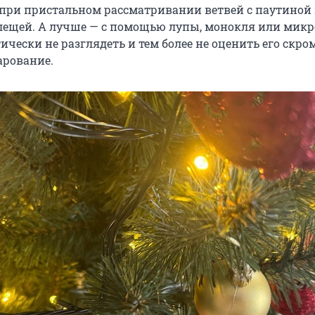
 при пристальном рассматривании ветвей с паутиной
ещей. А лучше — с помощью лупы, монокля или микр
ически не разглядеть и тем более не оценить его скро
арование.