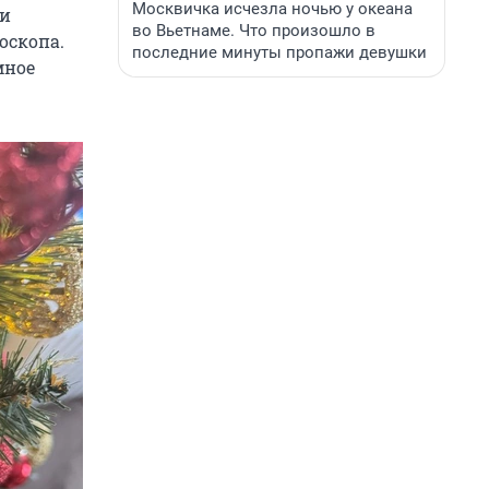
Москвичка исчезла ночью у океана
 и
во Вьетнаме. Что произошло в
оскопа.
последние минуты пропажи девушки
мное