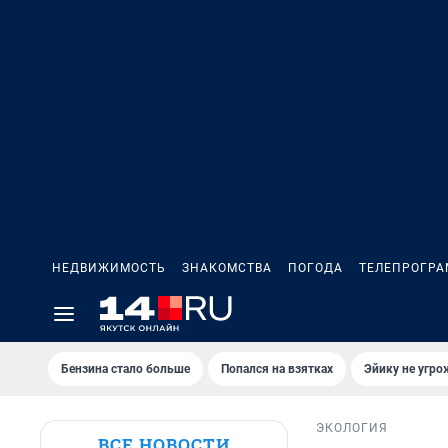
НЕДВИЖИМОСТЬ
ЗНАКОМСТВА
ПОГОДА
ТЕЛЕПРОГР
Бензина стало больше
Попался на взятках
Эйику не угро
ЭКОЛОГИЯ
ВСЕ НОВОСТИ