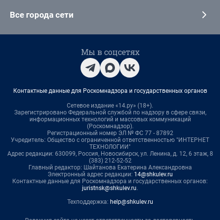
Все города сети
Мы в соцсетях
Контактные данные для Роскомнадзора и государственных органов
Сетевое издание «14.ру» (18+).
Зарегистрировано Федеральной службой по надзору в сфере связи,
информационных технологий и массовых коммуникаций
(Роскомнадзор).
Регистрационный номер ЭЛ № ФС 77 - 87892
Учредитель: Общество с ограниченной ответственностью "ИНТЕРНЕТ
ТЕХНОЛОГИИ"
Адрес редакции: 630099, Россия, Новосибирск, ул. Ленина, д. 12, 6 этаж, 8
(383) 212-52-52
Главный редактор: Шайтанова Екатерина Александровна
Электронный адрес редакции:
14@shkulev.ru
Контактные данные для Роскомнадзора и государственных органов:
juristnsk@shkulev.ru
.
Техподдержка:
help@shkulev.ru