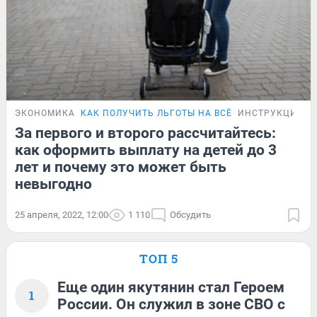
ЭКОНОМИКА
КАК ПОЛУЧИТЬ ЛЬГОТЫ НА ВСЁ
ИНСТРУКЦИЯ
За первого и второго рассчитайтесь:
как оформить выплату на детей до 3
лет и почему это может быть
невыгодно
25 апреля, 2022, 12:00
1 110
Обсудить
ТОП 5
Еще один якутянин стал Героем
1
России. Он служил в зоне СВО с