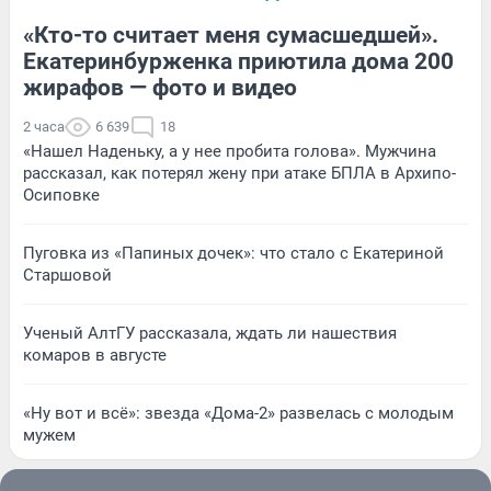
«Кто-то считает меня сумасшедшей».
Екатеринбурженка приютила дома 200
жирафов — фото и видео
2 часа
6 639
18
«Нашел Наденьку, а у нее пробита голова». Мужчина
рассказал, как потерял жену при атаке БПЛА в Архипо-
Осиповке
Пуговка из «Папиных дочек»: что стало с Екатериной
Старшовой
Ученый АлтГУ рассказала, ждать ли нашествия
комаров в августе
«Ну вот и всё»: звезда «Дома-2» развелась с молодым
мужем