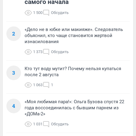
самого начала
1 500
Обсудить
«Дело не в юбке или макияже». Следователь
2
объяснил, кто чаще становится жертвой
изнасилования
1 373
Обсудить
Кто тут воду мутит? Почему нельзя купаться
3
после 2 августа
1 063
1
«Моя любимая пара!»: Ольга Бузова спустя 22
4
года воссоединилась с бывшим парнем из
«ДОМа-2»
1 031
Обсудить