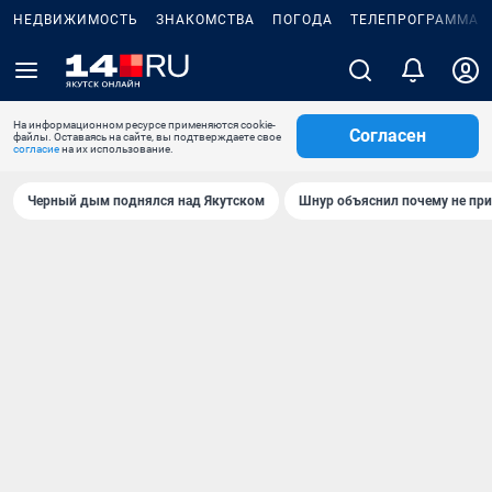
НЕДВИЖИМОСТЬ
ЗНАКОМСТВА
ПОГОДА
ТЕЛЕПРОГРАММА
На информационном ресурсе применяются cookie-
Согласен
файлы. Оставаясь на сайте, вы подтверждаете свое
согласие
на их использование.
Черный дым поднялся над Якутском
Шнур объяснил почему не при