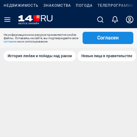
НЕДВИЖИМОСТЬ
ЗНАКОМСТВА
ПОГОДА
ТЕЛЕПРОГРАММА
На информационном ресурсе применяются cookie-
Согласен
файлы. Оставаясь на сайте, вы подтверждаете свое
согласие
на их использование.
История любви и победы над раком
Новые лица в правительстве