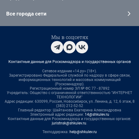
Все города сети
Мы в соцсетях
Контактные данные для Роскомнадзора и государственных органов
Сетевое издание «14.ру» (18+).
Зарегистрировано Федеральной службой по надзору в сфере связи,
информационных технологий и массовых коммуникаций
(Роскомнадзор).
Регистрационный номер ЭЛ № ФС 77 - 87892
Учредитель: Общество с ограниченной ответственностью "ИНТЕРНЕТ
ТЕХНОЛОГИИ"
Адрес редакции: 630099, Россия, Новосибирск, ул. Ленина, д. 12, 6 этаж, 8
(383) 212-52-52
Главный редактор: Шайтанова Екатерина Александровна
Электронный адрес редакции:
14@shkulev.ru
Контактные данные для Роскомнадзора и государственных органов:
juristnsk@shkulev.ru
.
Техподдержка:
help@shkulev.ru