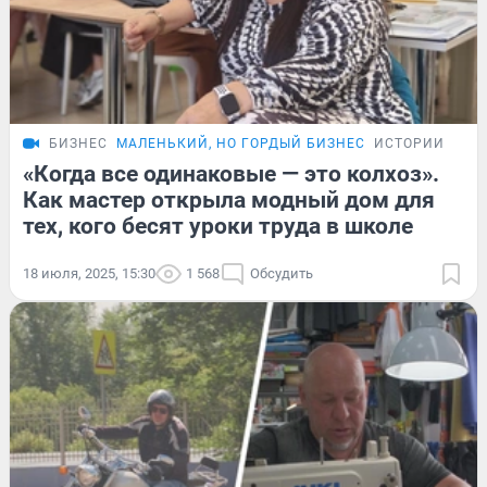
БИЗНЕС
МАЛЕНЬКИЙ, НО ГОРДЫЙ БИЗНЕС
ИСТОРИИ
«Когда все одинаковые — это колхоз».
Как мастер открыла модный дом для
тех, кого бесят уроки труда в школе
18 июля, 2025, 15:30
1 568
Обсудить