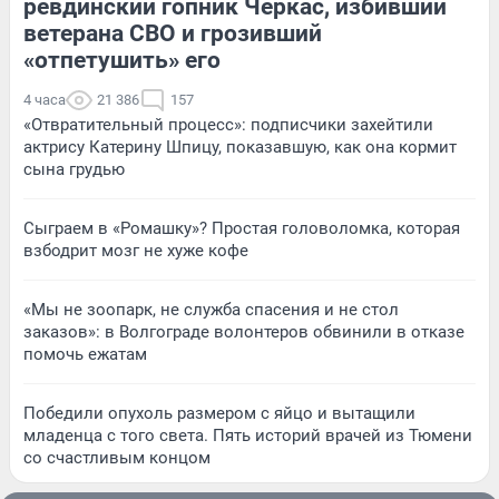
ревдинский гопник Черкас, избивший
ветерана СВО и грозивший
«отпетушить» его
4 часа
21 386
157
«Отвратительный процесс»: подписчики захейтили
актрису Катерину Шпицу, показавшую, как она кормит
сына грудью
Сыграем в «Ромашку»? Простая головоломка, которая
взбодрит мозг не хуже кофе
«Мы не зоопарк, не служба спасения и не стол
заказов»: в Волгограде волонтеров обвинили в отказе
помочь ежатам
Победили опухоль размером с яйцо и вытащили
младенца с того света. Пять историй врачей из Тюмени
со счастливым концом