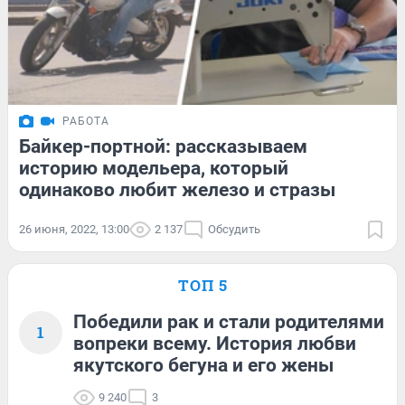
РАБОТА
Байкер-портной: рассказываем
историю модельера, который
одинаково любит железо и стразы
26 июня, 2022, 13:00
2 137
Обсудить
ТОП 5
Победили рак и стали родителями
1
вопреки всему. История любви
якутского бегуна и его жены
9 240
3