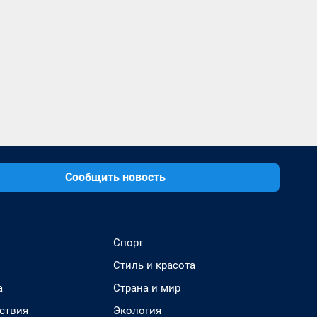
Сообщить новость
Спорт
Стиль и красота
а
Страна и мир
ствия
Экология