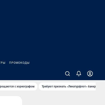
ГРЫ
ПРОМОКОДЫ
рощаются с хореографом
Требуют признать «Ленатурфлот» банкротом