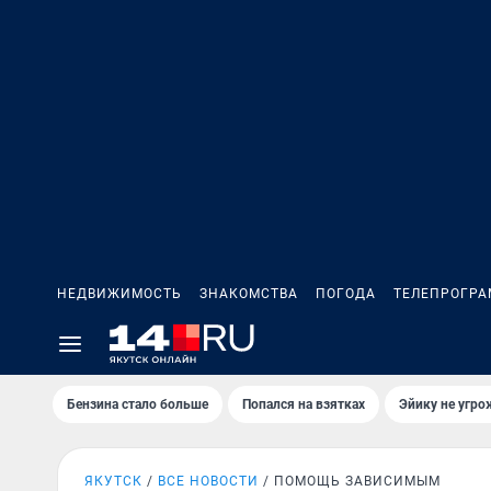
НЕДВИЖИМОСТЬ
ЗНАКОМСТВА
ПОГОДА
ТЕЛЕПРОГР
Бензина стало больше
Попался на взятках
Эйику не угро
ЯКУТСК
ВСЕ НОВОСТИ
ПОМОЩЬ ЗАВИСИМЫМ