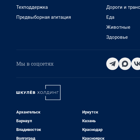
Техподдержка
Дороги и тран
Предвыборная агитация
Еда
Животные
Здоровье
Мы в соцсетях
Архангельск
Иркутск
Барнаул
Казань
Владивосток
Краснодар
Волгоград
Красноярск