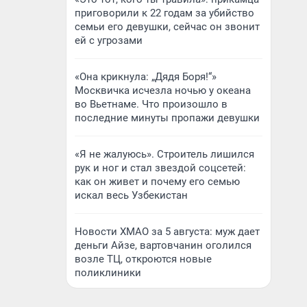
приговорили к 22 годам за убийство
семьи его девушки, сейчас он звонит
ей с угрозами
«Она крикнула: „Дядя Боря!“»
Москвичка исчезла ночью у океана
во Вьетнаме. Что произошло в
последние минуты пропажи девушки
«Я не жалуюсь». Строитель лишился
рук и ног и стал звездой соцсетей:
как он живет и почему его семью
искал весь Узбекистан
Новости ХМАО за 5 августа: муж дает
деньги Айзе, вартовчанин оголился
возле ТЦ, откроются новые
поликлиники