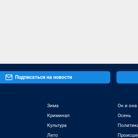
Подписаться на новости
Зима
Он и она
Криминал
Осень
Культура
Политик
Лето
Происше