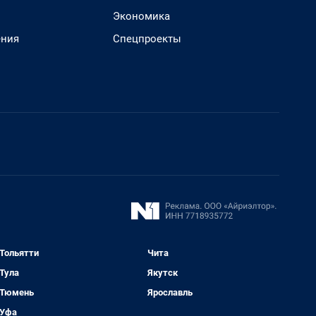
Экономика
ения
Спецпроекты
Тольятти
Чита
Тула
Якутск
Тюмень
Ярославль
Уфа