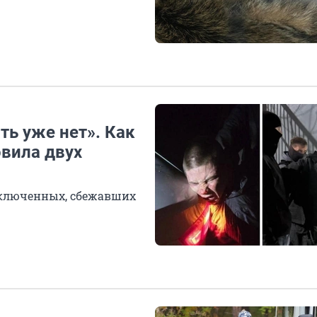
ть уже нет». Как
овила двух
заключенных, сбежавших