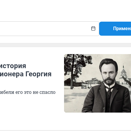
Примен
 история
ионера Георгия
ибели его это не спасло