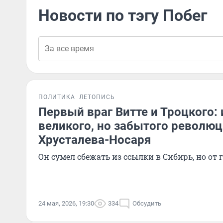
Новости по тэгу Побег
ПОЛИТИКА
ЛЕТОПИСЬ
Первый враг Витте и Троцкого:
великого, но забытого революц
Хрусталева-Носаря
Он сумел сбежать из ссылки в Сибирь, но от г
24 мая, 2026, 19:30
334
Обсудить