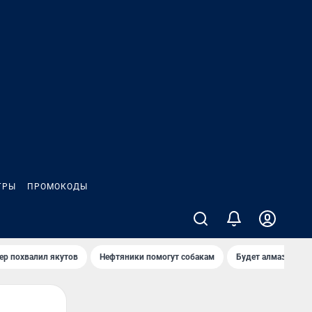
ГРЫ
ПРОМОКОДЫ
ер похвалил якутов
Нефтяники помогут собакам
Будет алмазный к