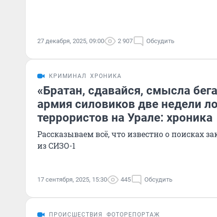
27 декабря, 2025, 09:00
2 907
Обсудить
КРИМИНАЛ
ХРОНИКА
«Братан, сдавайся, смысла бега
армия силовиков две недели л
террористов на Урале: хроника
Рассказываем всё, что известно о поисках 
из СИЗО-1
17 сентября, 2025, 15:30
445
Обсудить
ПРОИСШЕСТВИЯ
ФОТОРЕПОРТАЖ