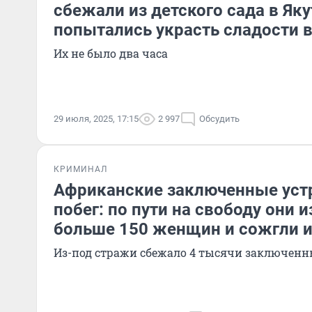
сбежали из детского сада в Яку
попытались украсть сладости в
Их не было два часа
29 июля, 2025, 17:15
2 997
Обсудить
КРИМИНАЛ
Африканские заключенные уст
побег: по пути на свободу они 
больше 150 женщин и сожгли и
Из-под стражи сбежало 4 тысячи заключен