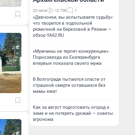
23 часа
12 758
1
«Девчонки, вы испытываете судьбу»:
что творится в подпольной
рюмочной на Березовой в Рязани —
обзор YA62.RU
«Мужчины не терпят конкуренции».
Порнозвезда из Екатеринбурга
впервые показала своего мужа
В Волгограде пытаются спасти от
страшной смерти оставшихся без
мамы ежат
Как за август подготовить огород к
зиме и не потерять урожай — советы
агронома