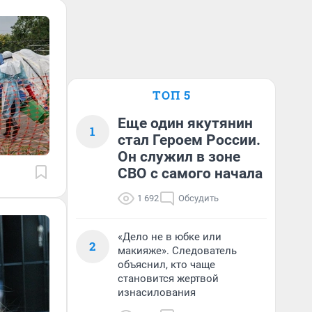
ТОП 5
Еще один якутянин
1
стал Героем России.
Он служил в зоне
СВО с самого начала
1 692
Обсудить
«Дело не в юбке или
2
макияже». Следователь
объяснил, кто чаще
становится жертвой
изнасилования