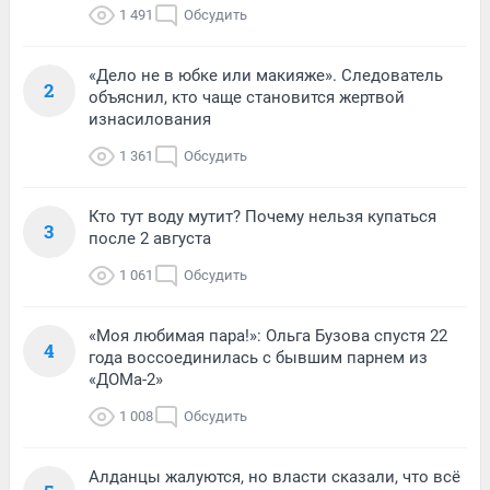
1 491
Обсудить
«Дело не в юбке или макияже». Следователь
2
объяснил, кто чаще становится жертвой
изнасилования
1 361
Обсудить
Кто тут воду мутит? Почему нельзя купаться
3
после 2 августа
1 061
Обсудить
«Моя любимая пара!»: Ольга Бузова спустя 22
4
года воссоединилась с бывшим парнем из
«ДОМа-2»
1 008
Обсудить
Алданцы жалуются, но власти сказали, что всё