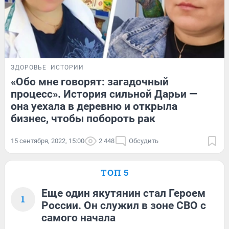
ЗДОРОВЬЕ
ИСТОРИИ
«Обо мне говорят: загадочный
процесс». История сильной Дарьи —
она уехала в деревню и открыла
бизнес, чтобы побороть рак
15 сентября, 2022, 15:00
2 448
Обсудить
ТОП 5
Еще один якутянин стал Героем
1
России. Он служил в зоне СВО с
самого начала