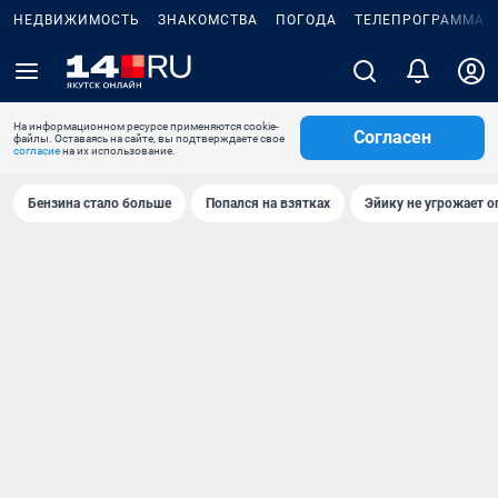
НЕДВИЖИМОСТЬ
ЗНАКОМСТВА
ПОГОДА
ТЕЛЕПРОГРАММА
На информационном ресурсе применяются cookie-
Согласен
файлы. Оставаясь на сайте, вы подтверждаете свое
согласие
на их использование.
Бензина стало больше
Попался на взятках
Эйику не угрожает о