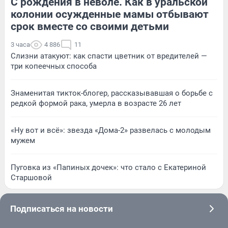
С рождения в неволе. Как в уральской
колонии осужденные мамы отбывают
срок вместе со своими детьми
3 часа
4 886
11
Слизни атакуют: как спасти цветник от вредителей —
три копеечных способа
Знаменитая тикток-блогер, рассказывавшая о борьбе с
редкой формой рака, умерла в возрасте 26 лет
«Ну вот и всё»: звезда «Дома-2» развелась с молодым
мужем
Пуговка из «Папиных дочек»: что стало с Екатериной
Старшовой
Подписаться на новости