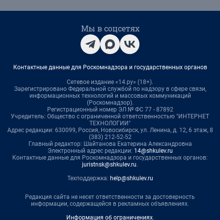
Мы в соцсетях
Контактные данные для Роскомнадзора и государственных органов
Сетевое издание «14.ру» (18+).
Зарегистрировано Федеральной службой по надзору в сфере связи,
информационных технологий и массовых коммуникаций
(Роскомнадзор).
Регистрационный номер ЭЛ № ФС 77 - 87892
Учредитель: Общество с ограниченной ответственностью "ИНТЕРНЕТ
ТЕХНОЛОГИИ"
Адрес редакции: 630099, Россия, Новосибирск, ул. Ленина, д. 12, 6 этаж, 8
(383) 212-52-52
Главный редактор: Шайтанова Екатерина Александровна
Электронный адрес редакции:
14@shkulev.ru
Контактные данные для Роскомнадзора и государственных органов:
juristnsk@shkulev.ru
.
Техподдержка:
help@shkulev.ru
Редакция сайта не несет ответственности за достоверность
информации, содержащейся в рекламных объявлениях.
Информация об ограничениях
.