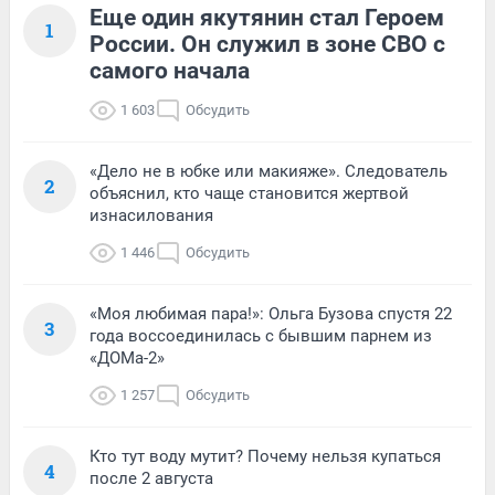
Еще один якутянин стал Героем
1
России. Он служил в зоне СВО с
самого начала
1 603
Обсудить
«Дело не в юбке или макияже». Следователь
2
объяснил, кто чаще становится жертвой
изнасилования
1 446
Обсудить
«Моя любимая пара!»: Ольга Бузова спустя 22
3
года воссоединилась с бывшим парнем из
«ДОМа-2»
1 257
Обсудить
Кто тут воду мутит? Почему нельзя купаться
4
после 2 августа