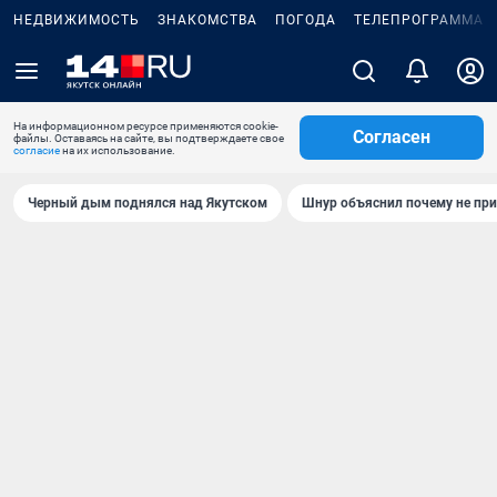
НЕДВИЖИМОСТЬ
ЗНАКОМСТВА
ПОГОДА
ТЕЛЕПРОГРАММА
На информационном ресурсе применяются cookie-
Согласен
файлы. Оставаясь на сайте, вы подтверждаете свое
согласие
на их использование.
Черный дым поднялся над Якутском
Шнур объяснил почему не при