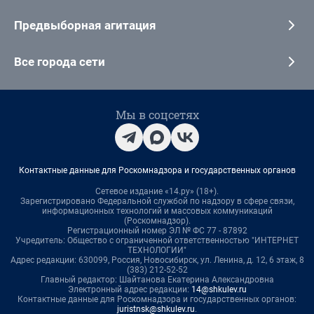
Предвыборная агитация
Все города сети
Мы в соцсетях
Контактные данные для Роскомнадзора и государственных органов
Сетевое издание «14.ру» (18+).
Зарегистрировано Федеральной службой по надзору в сфере связи,
информационных технологий и массовых коммуникаций
(Роскомнадзор).
Регистрационный номер ЭЛ № ФС 77 - 87892
Учредитель: Общество с ограниченной ответственностью "ИНТЕРНЕТ
ТЕХНОЛОГИИ"
Адрес редакции: 630099, Россия, Новосибирск, ул. Ленина, д. 12, 6 этаж, 8
(383) 212-52-52
Главный редактор: Шайтанова Екатерина Александровна
Электронный адрес редакции:
14@shkulev.ru
Контактные данные для Роскомнадзора и государственных органов:
juristnsk@shkulev.ru
.