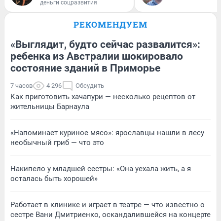
деньги соцразвития
РЕКОМЕНДУЕМ
«Выглядит, будто сейчас развалится»:
ребенка из Австралии шокировало
состояние зданий в Приморье
7 часов
4 296
Обсудить
Как приготовить хачапури — несколько рецептов от
жительницы Барнаула
«Напоминает куриное мясо»: ярославцы нашли в лесу
необычный гриб — что это
Накипело у младшей сестры: «Она уехала жить, а я
осталась быть хорошей»
Работает в клинике и играет в театре — что известно о
сестре Вани Дмитриенко, оскандалившейся на концерте