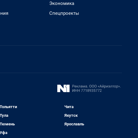
Экономика
ения
Спецпроекты
Тольятти
Чита
Тула
Якутск
Тюмень
Ярославль
Уфа