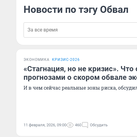
Новости по тэгу Обвал
ЭКОНОМИКА
КРИЗИС-2026
«Стагнация, но не кризис». Что 
прогнозами о скором обвале э
И в чем сейчас реальные зоны риска, обсуди
11 февраля, 2026, 09:00
460
Обсудить