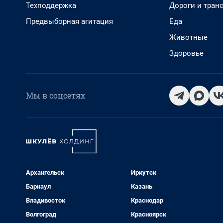
Техподдержка
Дороги и тран
Предвыборная агитация
Еда
Животные
Здоровье
Мы в соцсетях
Архангельск
Иркутск
Барнаул
Казань
Владивосток
Краснодар
Волгоград
Красноярск