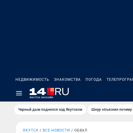
НЕДВИЖИМОСТЬ
ЗНАКОМСТВА
ПОГОДА
ТЕЛЕПРОГР
Черный дым поднялся над Якутском
Шнур объяснил почему 
ЯКУТСК
ВСЕ НОВОСТИ
ОБВАЛ