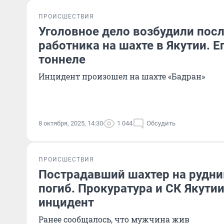
ПРОИСШЕСТВИЯ
Уголовное дело возбудили пос
работника на шахте в Якутии. Е
тоннеле
Инцидент произошел на шахте «Бадран»
8 октября, 2025, 14:30
1 044
Обсудить
ПРОИСШЕСТВИЯ
Пострадавший шахтер на рудни
погиб. Прокуратура и СК Якути
инцидент
Ранее сообщалось, что мужчина жив