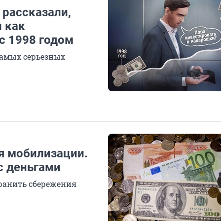
 рассказали,
 как
с 1998 годом
 самых серьезных
я мобилизации.
с деньгами
хранить сбережения