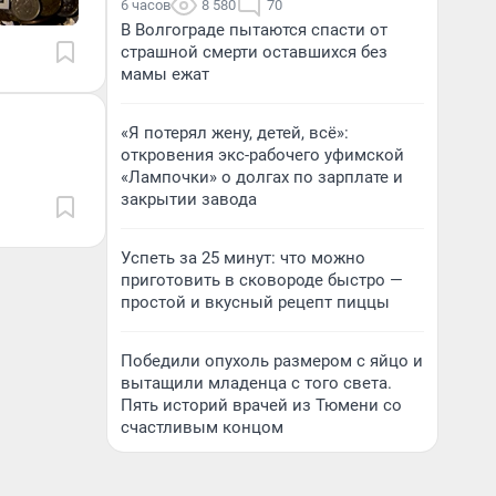
6 часов
8 580
70
В Волгограде пытаются спасти от
страшной смерти оставшихся без
мамы ежат
«Я потерял жену, детей, всё»:
откровения экс-рабочего уфимской
«Лампочки» о долгах по зарплате и
закрытии завода
Успеть за 25 минут: что можно
приготовить в сковороде быстро —
простой и вкусный рецепт пиццы
Победили опухоль размером с яйцо и
вытащили младенца с того света.
Пять историй врачей из Тюмени со
счастливым концом