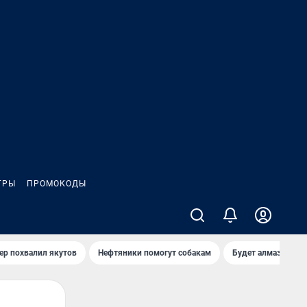
ГРЫ
ПРОМОКОДЫ
ер похвалил якутов
Нефтяники помогут собакам
Будет алмазный к