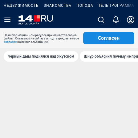
НЕДВИЖИМОСТЬ
ЗНАКОМСТВА
ПОГОДА
ТЕЛЕПРОГРАММА
На информационном ресурсе применяются cookie-
Согласен
файлы. Оставаясь на сайте, вы подтверждаете свое
согласие
на их использование.
Черный дым поднялся над Якутском
Шнур объяснил почему не при