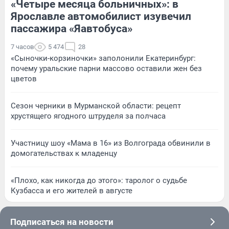
«Четыре месяца больничных»: в
Ярославле автомобилист изувечил
пассажира «Яавтобуса»
7 часов
5 474
28
«Сыночки-корзиночки» заполонили Екатеринбург:
почему уральские парни массово оставили жен без
цветов
Сезон черники в Мурманской области: рецепт
хрустящего ягодного штруделя за полчаса
Участницу шоу «Мама в 16» из Волгограда обвинили в
домогательствах к младенцу
«Плохо, как никогда до этого»: таролог о судьбе
Кузбасса и его жителей в августе
Подписаться на новости