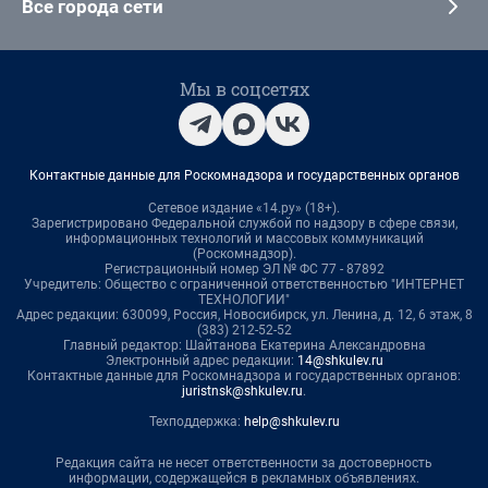
Все города сети
Мы в соцсетях
Контактные данные для Роскомнадзора и государственных органов
Сетевое издание «14.ру» (18+).
Зарегистрировано Федеральной службой по надзору в сфере связи,
информационных технологий и массовых коммуникаций
(Роскомнадзор).
Регистрационный номер ЭЛ № ФС 77 - 87892
Учредитель: Общество с ограниченной ответственностью "ИНТЕРНЕТ
ТЕХНОЛОГИИ"
Адрес редакции: 630099, Россия, Новосибирск, ул. Ленина, д. 12, 6 этаж, 8
(383) 212-52-52
Главный редактор: Шайтанова Екатерина Александровна
Электронный адрес редакции:
14@shkulev.ru
Контактные данные для Роскомнадзора и государственных органов:
juristnsk@shkulev.ru
.
Техподдержка:
help@shkulev.ru
Редакция сайта не несет ответственности за достоверность
информации, содержащейся в рекламных объявлениях.