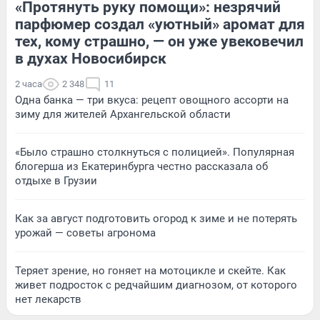
«Протянуть руку помощи»: незрячий
парфюмер создал «уютный» аромат для
тех, кому страшно, — он уже увековечил
в духах Новосибирск
2 часа
2 348
11
Одна банка — три вкуса: рецепт овощного ассорти на
зиму для жителей Архангельской области
«Было страшно столкнуться с полицией». Популярная
блогерша из Екатеринбурга честно рассказала об
отдыхе в Грузии
Как за август подготовить огород к зиме и не потерять
урожай — советы агронома
Теряет зрение, но гоняет на мотоцикле и скейте. Как
живет подросток с редчайшим диагнозом, от которого
нет лекарств