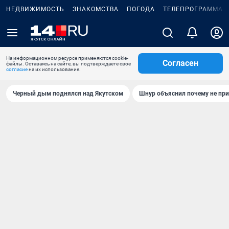
НЕДВИЖИМОСТЬ
ЗНАКОМСТВА
ПОГОДА
ТЕЛЕПРОГРАММА
На информационном ресурсе применяются cookie-
Согласен
файлы. Оставаясь на сайте, вы подтверждаете свое
согласие
на их использование.
Черный дым поднялся над Якутском
Шнур объяснил почему не при