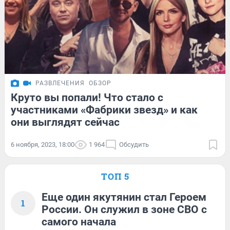
РАЗВЛЕЧЕНИЯ
ОБЗОР
Круто вы попали! Что стало с
участниками «Фабрики звезд» и как
они выглядят сейчас
6 ноября, 2023, 18:00
1 964
Обсудить
ТОП 5
Еще один якутянин стал Героем
1
России. Он служил в зоне СВО с
самого начала