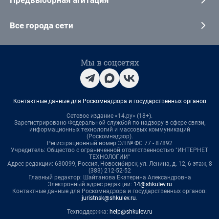
Предвыборная агитация
Все города сети
Мы в соцсетях
Контактные данные для Роскомнадзора и государственных органов
Сетевое издание «14.ру» (18+).
Зарегистрировано Федеральной службой по надзору в сфере связи,
информационных технологий и массовых коммуникаций
(Роскомнадзор).
Регистрационный номер ЭЛ № ФС 77 - 87892
Учредитель: Общество с ограниченной ответственностью "ИНТЕРНЕТ
ТЕХНОЛОГИИ"
Адрес редакции: 630099, Россия, Новосибирск, ул. Ленина, д. 12, 6 этаж, 8
(383) 212-52-52
Главный редактор: Шайтанова Екатерина Александровна
Электронный адрес редакции:
14@shkulev.ru
Контактные данные для Роскомнадзора и государственных органов:
juristnsk@shkulev.ru
.
Техподдержка:
help@shkulev.ru