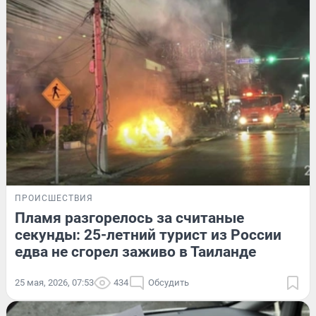
ПРОИСШЕСТВИЯ
Пламя разгорелось за считаные
секунды: 25-летний турист из России
едва не сгорел заживо в Таиланде
25 мая, 2026, 07:53
434
Обсудить