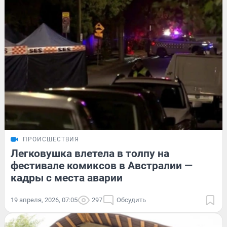
ПРОИСШЕСТВИЯ
Легковушка влетела в толпу на
фестивале комиксов в Австралии —
кадры с места аварии
19 апреля, 2026, 07:05
297
Обсудить