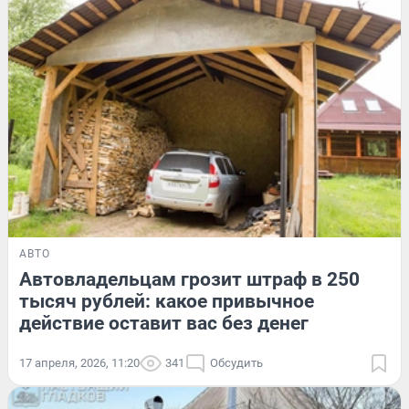
АВТО
Автовладельцам грозит штраф в 250
тысяч рублей: какое привычное
действие оставит вас без денег
17 апреля, 2026, 11:20
341
Обсудить