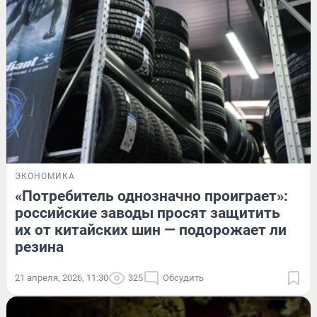
ЭКОНОМИКА
«Потребитель однозначно проиграет»:
российские заводы просят защитить
их от китайских шин — подорожает ли
резина
21 апреля, 2026, 11:30
325
Обсудить