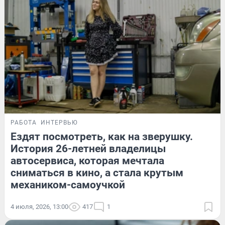
РАБОТА
ИНТЕРВЬЮ
Ездят посмотреть, как на зверушку.
История 26-летней владелицы
автосервиса, которая мечтала
сниматься в кино, а стала крутым
механиком-самоучкой
4 июля, 2026, 13:00
417
1