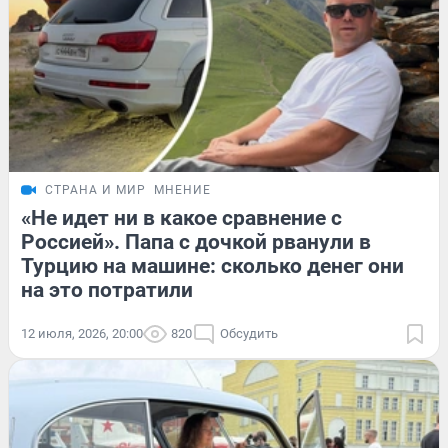
СТРАНА И МИР
МНЕНИЕ
«Не идет ни в какое сравнение с
Россией». Папа с дочкой рванули в
Турцию на машине: сколько денег они
на это потратили
12 июля, 2026, 20:00
820
Обсудить