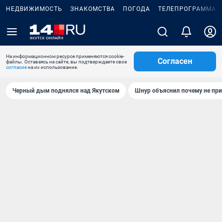
НЕДВИЖИМОСТЬ
ЗНАКОМСТВА
ПОГОДА
ТЕЛЕПРОГРАММА
На информационном ресурсе применяются cookie-
Согласен
файлы. Оставаясь на сайте, вы подтверждаете свое
согласие
на их использование.
Черный дым поднялся над Якутском
Шнур объяснил почему не при