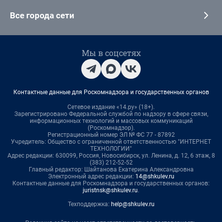
Все города сети
Мы в соцсетях
Контактные данные для Роскомнадзора и государственных органов
Сетевое издание «14.ру» (18+).
Зарегистрировано Федеральной службой по надзору в сфере связи,
информационных технологий и массовых коммуникаций
(Роскомнадзор).
Регистрационный номер ЭЛ № ФС 77 - 87892
Учредитель: Общество с ограниченной ответственностью "ИНТЕРНЕТ
ТЕХНОЛОГИИ"
Адрес редакции: 630099, Россия, Новосибирск, ул. Ленина, д. 12, 6 этаж, 8
(383) 212-52-52
Главный редактор: Шайтанова Екатерина Александровна
Электронный адрес редакции:
14@shkulev.ru
Контактные данные для Роскомнадзора и государственных органов:
juristnsk@shkulev.ru
.
Техподдержка:
help@shkulev.ru