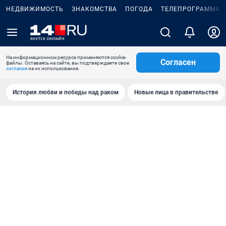
НЕДВИЖИМОСТЬ
ЗНАКОМСТВА
ПОГОДА
ТЕЛЕПРОГРАММА
На информационном ресурсе применяются cookie-
Согласен
файлы. Оставаясь на сайте, вы подтверждаете свое
согласие
на их использование.
История любви и победы над раком
Новые лица в правительстве