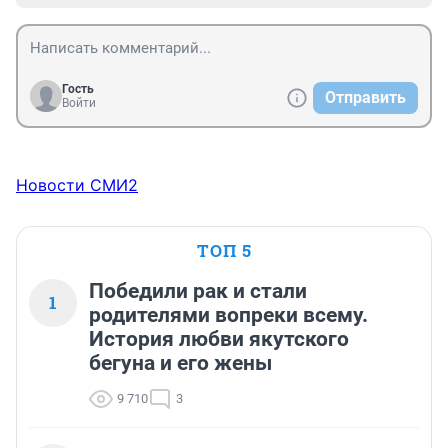
Гость
Отправить
Войти
Новости СМИ2
ТОП 5
Победили рак и стали
1
родителями вопреки всему.
История любви якутского
бегуна и его жены
9 710
3