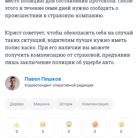
место полицию для составления протокола. После
этого в течение семи дней нужно сообщить о
происшествии в страховую компанию.
Юрист советует, чтобы обезопасить себя на случай
таких ситуаций, водителям лучше нужно иметь
полис каско. При его наличии вы можете
получить компенсацию от страховой, предъявив
лишь заключение полиции об ущербе авто.
Павел Пешков
Корреспондент оперативной редакции
Дерево
Машина
Шторм
Компенсация
0
0
0
0
0