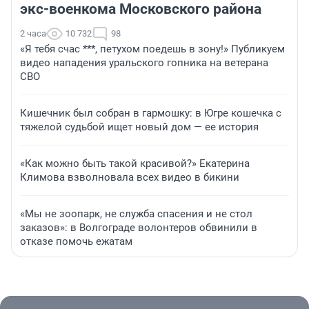
экс-военкома Московского района
2 часа
10 732
98
«Я тебя счас ***, петухом поедешь в зону!» Публикуем
видео нападения уральского гопника на ветерана
СВО
Кишечник был собран в гармошку: в Югре кошечка с
тяжелой судьбой ищет новый дом — ее история
«Как можно быть такой красивой?» Екатерина
Климова взволновала всех видео в бикини
«Мы не зоопарк, не служба спасения и не стол
заказов»: в Волгограде волонтеров обвинили в
отказе помочь ежатам