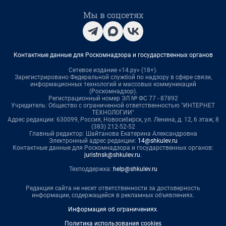
Мы в соцсетях
Контактные данные для Роскомнадзора и государственных органов
Сетевое издание «14.ру» (18+).
Зарегистрировано Федеральной службой по надзору в сфере связи,
информационных технологий и массовых коммуникаций
(Роскомнадзор).
Регистрационный номер ЭЛ № ФС 77 - 87892
Учредитель: Общество с ограниченной ответственностью "ИНТЕРНЕТ
ТЕХНОЛОГИИ"
Адрес редакции: 630099, Россия, Новосибирск, ул. Ленина, д. 12, 6 этаж, 8
(383) 212-52-52
Главный редактор: Шайтанова Екатерина Александровна
Электронный адрес редакции:
14@shkulev.ru
Контактные данные для Роскомнадзора и государственных органов:
juristnsk@shkulev.ru
.
Техподдержка:
help@shkulev.ru
Редакция сайта не несет ответственности за достоверность
информации, содержащейся в рекламных объявлениях.
Информация об ограничениях
.
Политика использования cookies