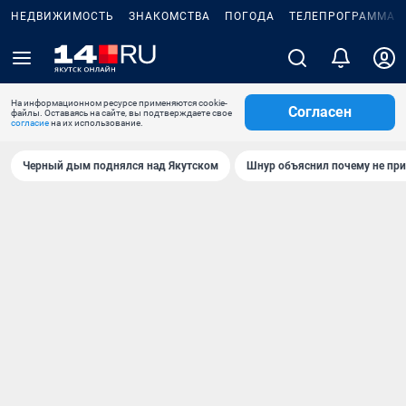
НЕДВИЖИМОСТЬ
ЗНАКОМСТВА
ПОГОДА
ТЕЛЕПРОГРАММА
На информационном ресурсе применяются cookie-
Согласен
файлы. Оставаясь на сайте, вы подтверждаете свое
согласие
на их использование.
Черный дым поднялся над Якутском
Шнур объяснил почему не при