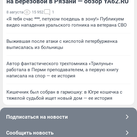
на Березовой в Рязани — обзор YA62.RU
8 августа
15 952
1
«Я тебя счас ***, петухом поедешь в зону!» Публикуем
видео нападения уральского гопника на ветерана СВО
Выжившая после атаки с кислотой петербурженка
выписалась из больницы
Автор фантастического трехтомника «Трилунье»
работала в Перми преподавателем, а первую книгу
написала на спор — ее история
Кишечник был собран в гармошку: в Югре кошечка с
тяжелой судьбой ищет новый дом — ее история
Подписаться на новости
Сообщить новость