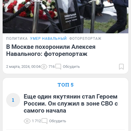
ПОЛИТИКА
УМЕР НАВАЛЬНЫЙ
ФОТОРЕПОРТАЖ
В Москве похоронили Алексея
Навального: фоторепортаж
2 марта, 2024, 00:04
716
Обсудить
ТОП 5
Еще один якутянин стал Героем
1
России. Он служил в зоне СВО с
самого начала
1 712
Обсудить