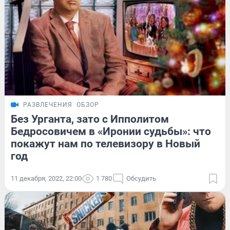
РАЗВЛЕЧЕНИЯ
ОБЗОР
Без Урганта, зато с Ипполитом
Бедросовичем в «Иронии судьбы»: что
покажут нам по телевизору в Новый
год
11 декабря, 2022, 22:00
1 780
Обсудить