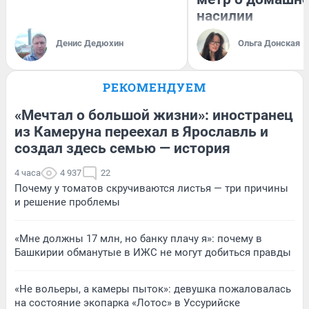
насилии
Денис Дедюхин
Ольга Донская
РЕКОМЕНДУЕМ
«Мечтал о большой жизни»: иностранец
из Камеруна переехал в Ярославль и
создал здесь семью — история
4 часа
4 937
22
Почему у томатов скручиваются листья — три причины
и решение проблемы
«Мне должны 17 млн, но банку плачу я»: почему в
Башкирии обманутые в ИЖС не могут добиться правды
«Не вольеры, а камеры пыток»: девушка пожаловалась
на состояние экопарка «Лотос» в Уссурийске