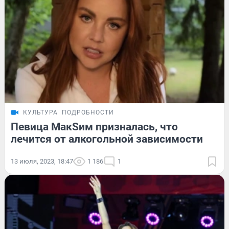
КУЛЬТУРА
ПОДРОБНОСТИ
Певица МакSим призналась, что
лечится от алкогольной зависимости
13 июля, 2023, 18:47
1 186
1