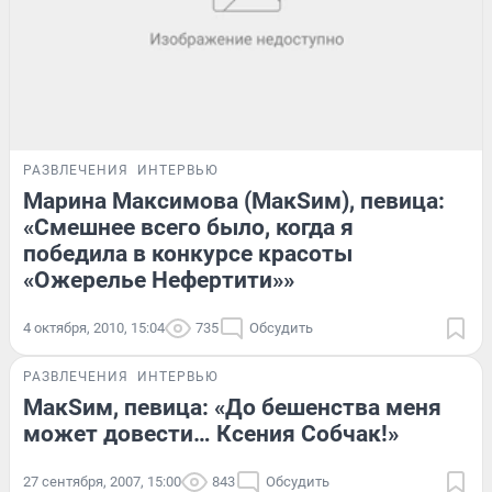
РАЗВЛЕЧЕНИЯ
ИНТЕРВЬЮ
Марина Максимова (МакSим), певица:
«Смешнее всего было, когда я
победила в конкурсе красоты
«Ожерелье Нефертити»»
4 октября, 2010, 15:04
735
Обсудить
РАЗВЛЕЧЕНИЯ
ИНТЕРВЬЮ
МакSим, певица: «До бешенства меня
может довести… Ксения Собчак!»
27 сентября, 2007, 15:00
843
Обсудить