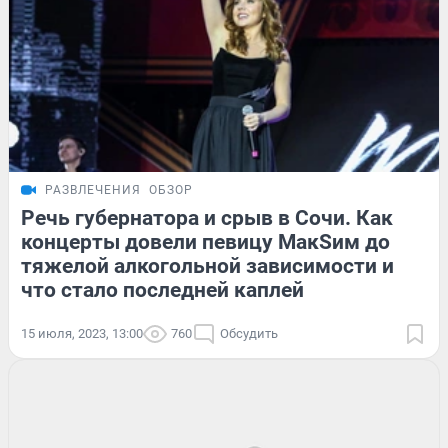
РАЗВЛЕЧЕНИЯ
ОБЗОР
Речь губернатора и срыв в Сочи. Как
концерты довели певицу MaкSим до
тяжелой алкогольной зависимости и
что стало последней каплей
15 июля, 2023, 13:00
760
Обсудить