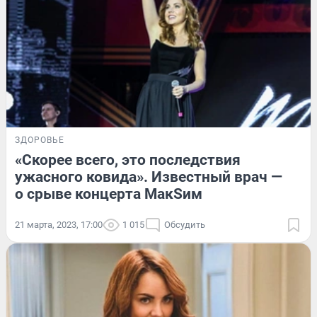
ЗДОРОВЬЕ
«Скорее всего, это последствия
ужасного ковида». Известный врач —
о срыве концерта МакSим
21 марта, 2023, 17:00
1 015
Обсудить