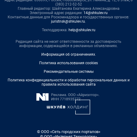
Адрес редакции: 630099, Россия, Новосибирск, ул. Ленина, д. 12, 6 этаж, 8
(383) 212-52-52
Главный редактор: Шайтанова Екатерина Александровна
Электронный адрес редакции:
14@shkulev.ru
Контактные данные для Роскомнадзора и государственных органов:
juristnsk@shkulev.ru
.
Техподдержка:
help@shkulev.ru
Редакция сайта не несет ответственности за достоверность
информации, содержащейся в рекламных объявлениях.
Информация об ограничениях
.
Политика использования cookies
Рекомендательные системы
Политика конфиденциальности и обработки персональных данных и
правила использования сайта
© ООО «Сеть городских порталов»
© ООО «Интернет Технологии»