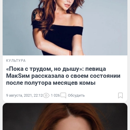
КУЛЬТУРА
«Пока с трудом, но дышу»: певица
МакSим рассказала о своем состоянии
после полутора месяцев комы
9 августа, 2021, 22:12
1 026
Обсудить