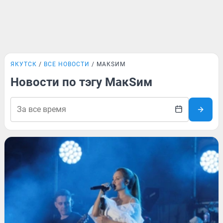
ЯКУТСК
ВСЕ НОВОСТИ
MАКSИМ
Новости по тэгу MакSим