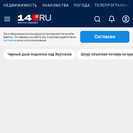
НЕДВИЖИМОСТЬ
ЗНАКОМСТВА
ПОГОДА
ТЕЛЕПРОГРАММА
На информационном ресурсе применяются cookie-
Согласен
файлы. Оставаясь на сайте, вы подтверждаете свое
согласие
на их использование.
Черный дым поднялся над Якутском
Шнур объяснил почему не при