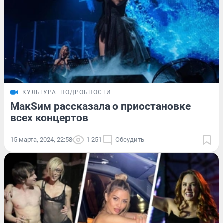
КУЛЬТУРА
ПОДРОБНОСТИ
МакSим рассказала о приостановке
всех концертов
15 марта, 2024, 22:58
1 251
Обсудить