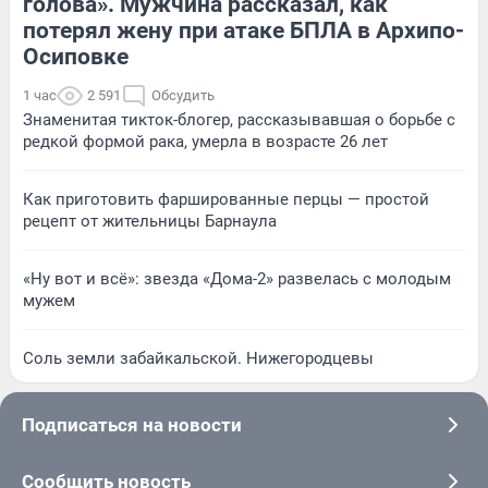
голова». Мужчина рассказал, как
потерял жену при атаке БПЛА в Архипо-
Осиповке
1 час
2 591
Обсудить
Знаменитая тикток-блогер, рассказывавшая о борьбе с
редкой формой рака, умерла в возрасте 26 лет
Как приготовить фаршированные перцы — простой
рецепт от жительницы Барнаула
«Ну вот и всё»: звезда «Дома-2» развелась с молодым
мужем
Соль земли забайкальской. Нижегородцевы
Подписаться на новости
Сообщить новость