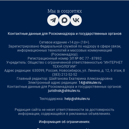
Мы в соцсетях
Контактные данные для Роскомнадзора и государственных органов
Сетевое издание «14.ру» (18+).
Зарегистрировано Федеральной службой по надзору в сфере связи,
информационных технологий и массовых коммуникаций
(Роскомнадзор).
Регистрационный номер ЭЛ № ФС 77 - 87892
Учредитель: Общество с ограниченной ответственностью "ИНТЕРНЕТ
ТЕХНОЛОГИИ"
Адрес редакции: 630099, Россия, Новосибирск, ул. Ленина, д. 12, 6 этаж, 8
(383) 212-52-52
Главный редактор: Шайтанова Екатерина Александровна
Электронный адрес редакции:
14@shkulev.ru
Контактные данные для Роскомнадзора и государственных органов:
juristnsk@shkulev.ru
.
Техподдержка:
help@shkulev.ru
Редакция сайта не несет ответственности за достоверность
информации, содержащейся в рекламных объявлениях.
Информация об ограничениях
.