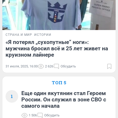
СТРАНА И МИР
ИСТОРИИ
«Я потерял „сухопутные“ ноги»:
мужчина бросил всё и 25 лет живет на
круизном лайнере
31 июля, 2025, 16:00
2 626
Обсудить
ТОП 5
Еще один якутянин стал Героем
1
России. Он служил в зоне СВО с
самого начала
1 506
Обсудить