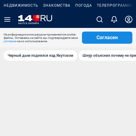
НЕДВИЖИМОСТЬ
ЗНАКОМСТВА
ПОГОДА
ТЕЛЕПРОГРАММА
На информационном ресурсе применяются cookie-
Согласен
файлы. Оставаясь на сайте, вы подтверждаете свое
согласие
на их использование.
Черный дым поднялся над Якутском
Шнур объяснил почему не при