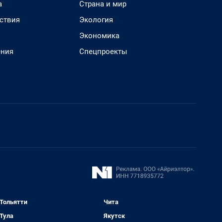
а
Страна и мир
ствия
Экология
Экономика
ения
Спецпроекты
Тольятти
Чита
Тула
Якутск