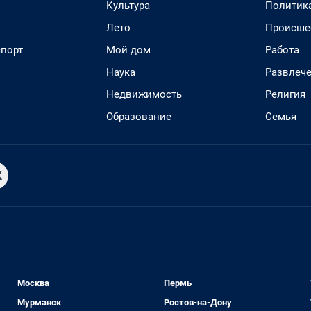
Культура
Политик
Лето
Происше
спорт
Мой дом
Работа
Наука
Развлеч
Недвижимость
Религия
Образование
Семья
Москва
Пермь
Мурманск
Ростов-на-Дону