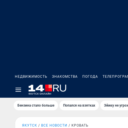
НЕДВИЖИМОСТЬ
ЗНАКОМСТВА
ПОГОДА
ТЕЛЕПРОГР
Бензина стало больше
Попался на взятках
Эйику не угро
ЯКУТСК
ВСЕ НОВОСТИ
КРОВАТЬ