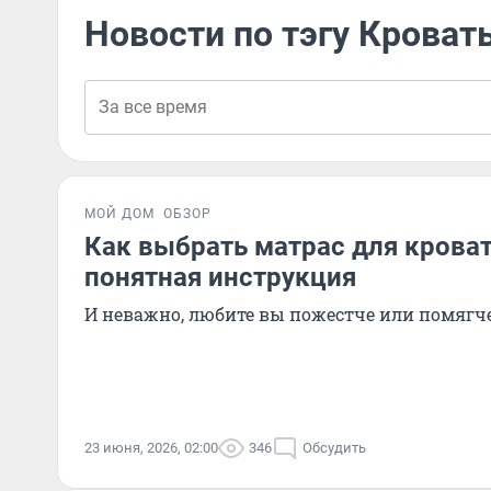
Новости по тэгу Кроват
МОЙ ДОМ
ОБЗОР
Как выбрать матрас для кроват
понятная инструкция
И неважно, любите вы пожестче или помягч
23 июня, 2026, 02:00
346
Обсудить