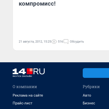
компромисс!
21 августа, 2012, 15:25
516
Обсудить
О компании
Рубрики
Реклама на сайте
Авто
Прайс-лист
Бизнес