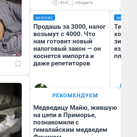
814
Обсудить
МНЕНИЕ
МНЕНИЕ
Продашь за 3000, налог
Тепло 
возьмут с 4000. Что
холодн
нам готовит новый
зимой.
налоговый закон — он
ездит н
коснется импорта и
плюсы 
даже репетиторов
Анастасия Завгородняя
Д
РЕКОМЕНДУЕМ
Медведицу Майю, жившую
на цепи в Приморье,
познакомили с
гималайским медведем
Фиником