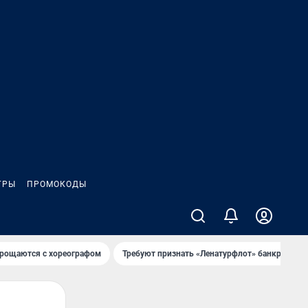
ГРЫ
ПРОМОКОДЫ
рощаются с хореографом
Требуют признать «Ленатурфлот» банкротом