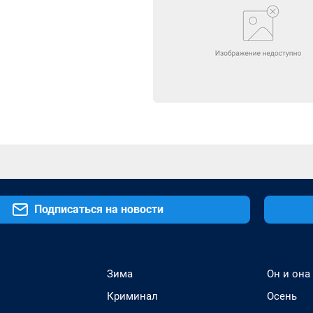
Подписаться на новости
Зима
Он и она
Криминал
Осень