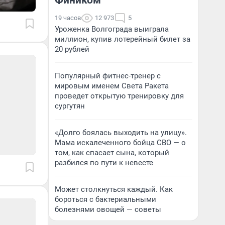
19 часов
12 973
5
Уроженка Волгограда выиграла
миллион, купив лотерейный билет за
20 рублей
Популярный фитнес-тренер с
мировым именем Света Ракета
проведет открытую тренировку для
сургутян
«Долго боялась выходить на улицу».
Мама искалеченного бойца СВО — о
том, как спасает сына, который
разбился по пути к невесте
Может столкнуться каждый. Как
бороться с бактериальными
болезнями овощей — советы