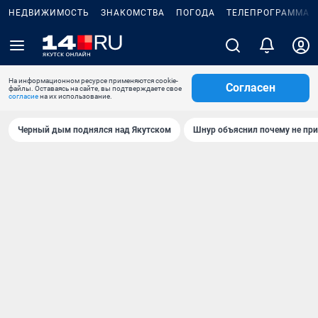
НЕДВИЖИМОСТЬ
ЗНАКОМСТВА
ПОГОДА
ТЕЛЕПРОГРАММА
На информационном ресурсе применяются cookie-
Согласен
файлы. Оставаясь на сайте, вы подтверждаете свое
согласие
на их использование.
Черный дым поднялся над Якутском
Шнур объяснил почему не при