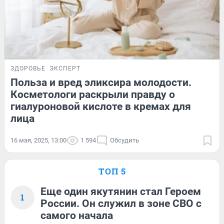
ЗДОРОВЬЕ
ЭКСПЕРТ
Польза и вред эликсира молодости.
Косметологи раскрыли правду о
гиалуроновой кислоте в кремах для
лица
16 мая, 2025, 13:00
1 594
Обсудить
ТОП 5
Еще один якутянин стал Героем
1
России. Он служил в зоне СВО с
самого начала