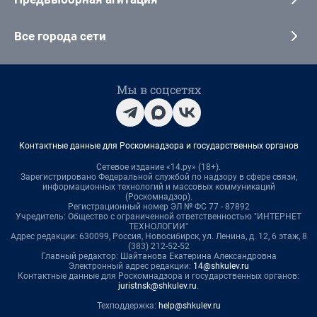
Все города сети
Мы в соцсетях
Контактные данные для Роскомнадзора и государственных органов
Сетевое издание «14.ру» (18+).
Зарегистрировано Федеральной службой по надзору в сфере связи,
информационных технологий и массовых коммуникаций
(Роскомнадзор).
Регистрационный номер ЭЛ № ФС 77 - 87892
Учредитель: Общество с ограниченной ответственностью "ИНТЕРНЕТ
ТЕХНОЛОГИИ"
Адрес редакции: 630099, Россия, Новосибирск, ул. Ленина, д. 12, 6 этаж, 8
(383) 212-52-52
Главный редактор: Шайтанова Екатерина Александровна
Электронный адрес редакции:
14@shkulev.ru
Контактные данные для Роскомнадзора и государственных органов:
juristnsk@shkulev.ru
.
Техподдержка:
help@shkulev.ru