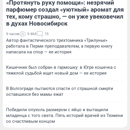
«Протянуть руку помощи»: незрячий
парфюмер создал «уютный» аромат для
тех, кому страшно, — он уже увековечил
в духах Новосибирск
9 часов
9 464
15
Автор фантастического трехтомника «Трилунье»
работала в Перми преподавателем, а первую книгу
написала на спор — ее история
Кишечник был собран в гармошку: в Югре кошечка с
тяжелой судьбой ищет новый дом — ее история
В Волгограде пытаются спасти от страшной смерти
оставшихся без мамы ежат
Победили опухоль размером с яйцо и вытащили
младенца с того света. Пять историй врачей из Тюмени
со счастливым концом