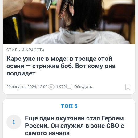
СТИЛЬ И КРАСОТА
Каре уже не в моде: в тренде этой
осени — стрижка боб. Вот кому она
подойдет
29 августа, 2024, 12:00
1 970
Обсудить
ТОП 5
Еще один якутянин стал Героем
1
России. Он служил в зоне СВО с
самого начала