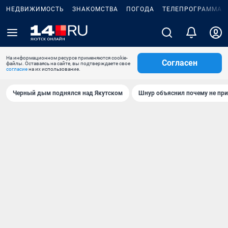
НЕДВИЖИМОСТЬ
ЗНАКОМСТВА
ПОГОДА
ТЕЛЕПРОГРАММА
На информационном ресурсе применяются cookie-
Согласен
файлы. Оставаясь на сайте, вы подтверждаете свое
согласие
на их использование.
Черный дым поднялся над Якутском
Шнур объяснил почему не при