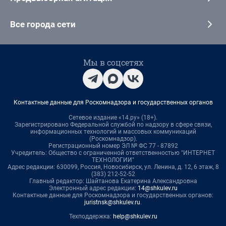
Все города сети
Мы в соцсетях
Контактные данные для Роскомнадзора и государственных органов
Сетевое издание «14.ру» (18+).
Зарегистрировано Федеральной службой по надзору в сфере связи,
информационных технологий и массовых коммуникаций
(Роскомнадзор).
Регистрационный номер ЭЛ № ФС 77 - 87892
Учредитель: Общество с ограниченной ответственностью "ИНТЕРНЕТ
ТЕХНОЛОГИИ"
Адрес редакции: 630099, Россия, Новосибирск, ул. Ленина, д. 12, 6 этаж, 8
(383) 212-52-52
Главный редактор: Шайтанова Екатерина Александровна
Электронный адрес редакции:
14@shkulev.ru
Контактные данные для Роскомнадзора и государственных органов:
juristnsk@shkulev.ru
.
Техподдержка:
help@shkulev.ru