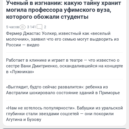
Ученый в изгнании: какую тайну хранит
могила профессора уфимского вуза,
которого обожали студенты
5 часов
3 141
2
Фермер Джастас Уолкер, известный как «веселый
молочник», заявил что его семью могут выдворить из
России — видео
Работает в клинике и играет в театре — что известно о
сестре Вани Дмитриенко, оскандалившейся на концерте
в «Лужниках»
«Выглядит, будто сейчас развалится»: ребенка из
Австралии шокировало состояние зданий в Приморье
«Нам не хотелось популярности». Бабушки из уральской
глубинки стали звездами соцсетей — они покорили
Агутина и Бузову