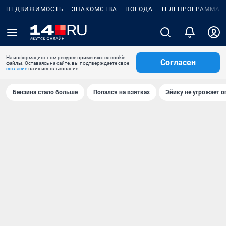
НЕДВИЖИМОСТЬ
ЗНАКОМСТВА
ПОГОДА
ТЕЛЕПРОГРАММА
На информационном ресурсе применяются cookie-
Согласен
файлы. Оставаясь на сайте, вы подтверждаете свое
согласие
на их использование.
Бензина стало больше
Попался на взятках
Эйику не угрожает о