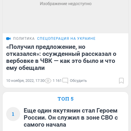
ПОЛИТИКА
СПЕЦОПЕРАЦИЯ НА УКРАИНЕ
«Получил предложение, но
отказался»: осужденный рассказал о
вербовке в ЧВК — как это было и что
ему обещали
10 ноября, 2022, 17:30
1 161
Обсудить
ТОП 5
Еще один якутянин стал Героем
1
России. Он служил в зоне СВО с
самого начала