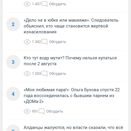
1 457
Обсудить
«Дело не в юбке или макияже». Следователь
2
объяснил, кто чаще становится жертвой
изнасилования
1 342
Обсудить
Кто тут воду мутит? Почему нельзя купаться
3
после 2 августа
1 053
Обсудить
«Моя любимая пара!»: Ольга Бузова спустя 22
4
года воссоединилась с бывшим парнем из
«ДОМа-2»
951
Обсудить
Алданцы жалуются, но власти сказали, что всё