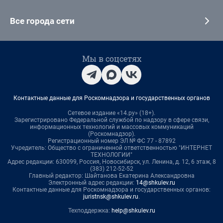
Все города сети
Мы в соцсетях
Контактные данные для Роскомнадзора и государственных органов
Сетевое издание «14.ру» (18+).
Зарегистрировано Федеральной службой по надзору в сфере связи,
информационных технологий и массовых коммуникаций
(Роскомнадзор).
Регистрационный номер ЭЛ № ФС 77 - 87892
Учредитель: Общество с ограниченной ответственностью "ИНТЕРНЕТ
ТЕХНОЛОГИИ"
Адрес редакции: 630099, Россия, Новосибирск, ул. Ленина, д. 12, 6 этаж, 8
(383) 212-52-52
Главный редактор: Шайтанова Екатерина Александровна
Электронный адрес редакции:
14@shkulev.ru
Контактные данные для Роскомнадзора и государственных органов:
juristnsk@shkulev.ru
.
Техподдержка:
help@shkulev.ru