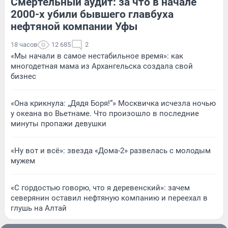
Смертельный аудит: за что в начале
2000-х убили бывшего главбуха
нефтяной компании Уфы
18 часов
12 685
2
«Мы начали в самое нестабильное время»: как
многодетная мама из Архангельска создала свой
бизнес
«Она крикнула: „Дядя Боря!“» Москвичка исчезла ночью
у океана во Вьетнаме. Что произошло в последние
минуты пропажи девушки
«Ну вот и всё»: звезда «Дома-2» развелась с молодым
мужем
«С гордостью говорю, что я деревенский»: зачем
северянин оставил нефтяную компанию и переехал в
глушь на Алтай