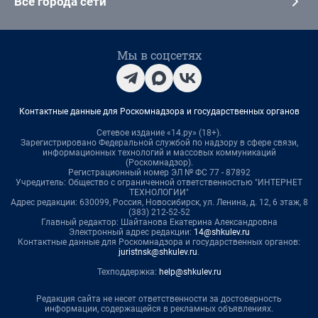
Все города сети
Мы в соцсетях
Контактные данные для Роскомнадзора и государственных органов
Сетевое издание «14.ру» (18+).
Зарегистрировано Федеральной службой по надзору в сфере связи,
информационных технологий и массовых коммуникаций
(Роскомнадзор).
Регистрационный номер ЭЛ № ФС 77 - 87892
Учредитель: Общество с ограниченной ответственностью "ИНТЕРНЕТ
ТЕХНОЛОГИИ"
Адрес редакции: 630099, Россия, Новосибирск, ул. Ленина, д. 12, 6 этаж, 8
(383) 212-52-52
Главный редактор: Шайтанова Екатерина Александровна
Электронный адрес редакции:
14@shkulev.ru
Контактные данные для Роскомнадзора и государственных органов:
juristnsk@shkulev.ru
.
Техподдержка:
help@shkulev.ru
Редакция сайта не несет ответственности за достоверность
информации, содержащейся в рекламных объявлениях.