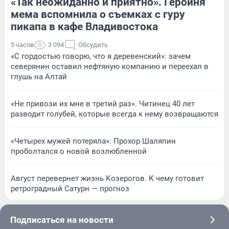
«Так неожиданно и приятно». Героиня
мема вспомнила о съемках с гуру
пикапа в кафе Владивостока
5 часов
3 094
Обсудить
«С гордостью говорю, что я деревенский»: зачем
северянин оставил нефтяную компанию и переехал в
глушь на Алтай
«Не привози их мне в третий раз». Читинец 40 лет
разводит голубей, которые всегда к нему возвращаются
«Четырех мужей потеряла»: Прохор Шаляпин
проболтался о новой возлюбленной
Август перевернет жизнь Козерогов. К чему готовит
ретроградный Сатурн — прогноз
Подписаться на новости