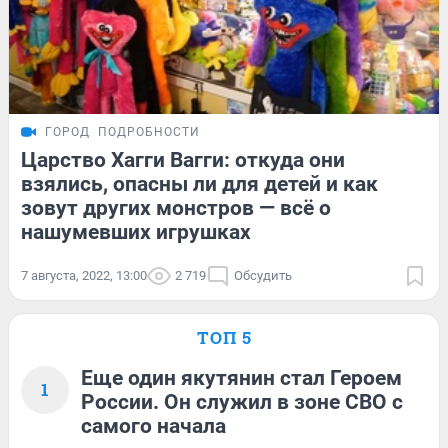
ГОРОД
ПОДРОБНОСТИ
Царство Хагги Вагги: откуда они
взялись, опасны ли для детей и как
зовут других монстров — всё о
нашумевших игрушках
7 августа, 2022, 13:00
2 719
Обсудить
ТОП 5
Еще один якутянин стал Героем
1
России. Он служил в зоне СВО с
самого начала