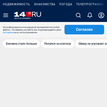
НЕДВИЖИМОСТЬ
ЗНАКОМСТВА
ПОГОДА
ТЕЛЕПРОГРАММА
На информационном ресурсе применяются cookie-
Согласен
файлы. Оставаясь на сайте, вы подтверждаете свое
согласие
на их использование.
Бензина стало больше
Попался на взятках
Эйику не угрожает о