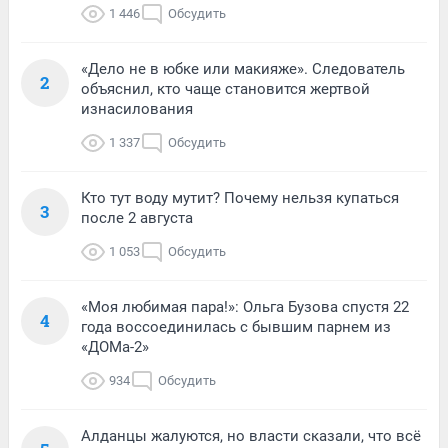
1 446
Обсудить
«Дело не в юбке или макияже». Следователь
2
объяснил, кто чаще становится жертвой
изнасилования
1 337
Обсудить
Кто тут воду мутит? Почему нельзя купаться
3
после 2 августа
1 053
Обсудить
«Моя любимая пара!»: Ольга Бузова спустя 22
4
года воссоединилась с бывшим парнем из
«ДОМа-2»
934
Обсудить
Алданцы жалуются, но власти сказали, что всё