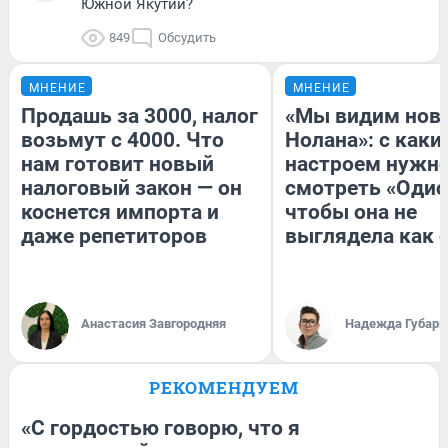
Южной Якутии?
849
Обсудить
МНЕНИЕ
МНЕНИЕ
Продашь за 3000, налог
«Мы видим нов
возьмут с 4000. Что
Нолана»: с каки
нам готовит новый
настроем нужн
налоговый закон — он
смотреть «Одис
коснется импорта и
чтобы она не
даже репетиторов
выглядела как 
Анастасия Завгородняя
Надежда Губарь
РЕКОМЕНДУЕМ
«С гордостью говорю, что я