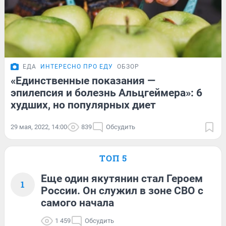
ЕДА
ИНТЕРЕСНО ПРО ЕДУ
ОБЗОР
«Единственные показания —
эпилепсия и болезнь Альцгеймера»: 6
худших, но популярных диет
29 мая, 2022, 14:00
839
Обсудить
ТОП 5
Еще один якутянин стал Героем
1
России. Он служил в зоне СВО с
самого начала
1 459
Обсудить