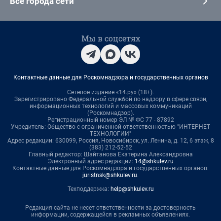
Все города сети
Мы в соцсетях
Контактные данные для Роскомнадзора и государственных органов
Сетевое издание «14.ру» (18+).
Зарегистрировано Федеральной службой по надзору в сфере связи,
информационных технологий и массовых коммуникаций
(Роскомнадзор).
Регистрационный номер ЭЛ № ФС 77 - 87892
Учредитель: Общество с ограниченной ответственностью "ИНТЕРНЕТ
ТЕХНОЛОГИИ"
Адрес редакции: 630099, Россия, Новосибирск, ул. Ленина, д. 12, 6 этаж, 8
(383) 212-52-52
Главный редактор: Шайтанова Екатерина Александровна
Электронный адрес редакции:
14@shkulev.ru
Контактные данные для Роскомнадзора и государственных органов:
juristnsk@shkulev.ru
.
Техподдержка:
help@shkulev.ru
Редакция сайта не несет ответственности за достоверность
информации, содержащейся в рекламных объявлениях.