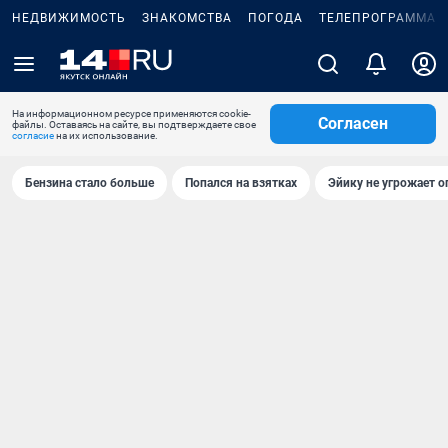
НЕДВИЖИМОСТЬ
ЗНАКОМСТВА
ПОГОДА
ТЕЛЕПРОГРАММА
На информационном ресурсе применяются cookie-
Согласен
файлы. Оставаясь на сайте, вы подтверждаете свое
согласие
на их использование.
Бензина стало больше
Попался на взятках
Эйику не угрожает о