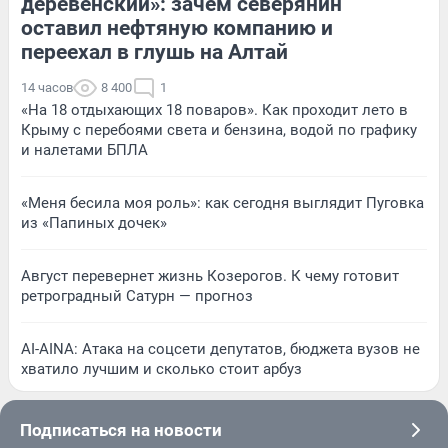
деревенский»: зачем северянин
оставил нефтяную компанию и
переехал в глушь на Алтай
14 часов
8 400
1
«На 18 отдыхающих 18 поваров». Как проходит лето в
Крыму с перебоями света и бензина, водой по графику
и налетами БПЛА
«Меня бесила моя роль»: как сегодня выглядит Пуговка
из «Папиных дочек»
Август перевернет жизнь Козерогов. К чему готовит
ретроградный Сатурн — прогноз
AI-AINA: Атака на соцсети депутатов, бюджета вузов не
хватило лучшим и сколько стоит арбуз
Подписаться на новости