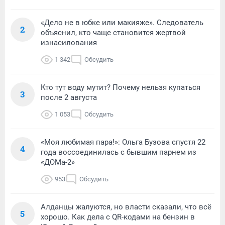
«Дело не в юбке или макияже». Следователь
2
объяснил, кто чаще становится жертвой
изнасилования
1 342
Обсудить
Кто тут воду мутит? Почему нельзя купаться
3
после 2 августа
1 053
Обсудить
«Моя любимая пара!»: Ольга Бузова спустя 22
4
года воссоединилась с бывшим парнем из
«ДОМа-2»
953
Обсудить
Алданцы жалуются, но власти сказали, что всё
5
хорошо. Как дела с QR-кодами на бензин в