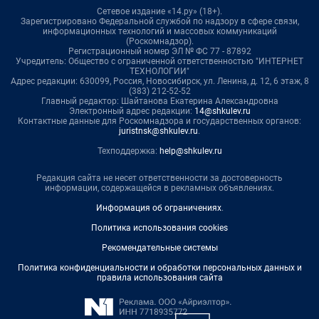
Сетевое издание «14.ру» (18+).
Зарегистрировано Федеральной службой по надзору в сфере связи,
информационных технологий и массовых коммуникаций
(Роскомнадзор).
Регистрационный номер ЭЛ № ФС 77 - 87892
Учредитель: Общество с ограниченной ответственностью "ИНТЕРНЕТ
ТЕХНОЛОГИИ"
Адрес редакции: 630099, Россия, Новосибирск, ул. Ленина, д. 12, 6 этаж, 8
(383) 212-52-52
Главный редактор: Шайтанова Екатерина Александровна
Электронный адрес редакции:
14@shkulev.ru
Контактные данные для Роскомнадзора и государственных органов:
juristnsk@shkulev.ru
.
Техподдержка:
help@shkulev.ru
Редакция сайта не несет ответственности за достоверность
информации, содержащейся в рекламных объявлениях.
Информация об ограничениях
.
Политика использования cookies
Рекомендательные системы
Политика конфиденциальности и обработки персональных данных и
правила использования сайта