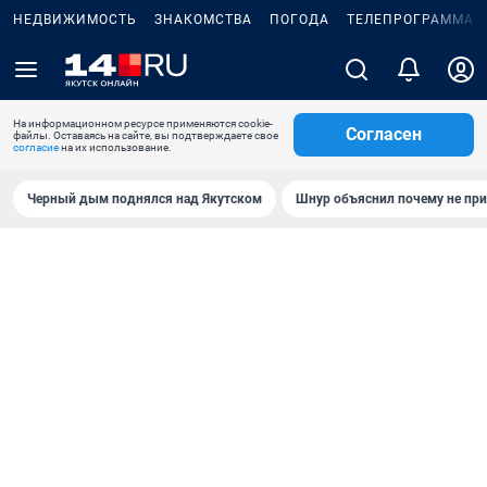
НЕДВИЖИМОСТЬ
ЗНАКОМСТВА
ПОГОДА
ТЕЛЕПРОГРАММА
На информационном ресурсе применяются cookie-
Согласен
файлы. Оставаясь на сайте, вы подтверждаете свое
согласие
на их использование.
Черный дым поднялся над Якутском
Шнур объяснил почему не при