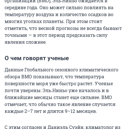
организации (ВМО), Эль‑Ниньо ожидается в
середине года. Оно может сильно повлиять на
температуру воздуха и количество осадков во
многих уголках планеты. При этом стоит
отметить, что весной прогнозы не всегда бывают
точными — в этот период предсказать силу
явления сложнее.
О чем говорят ученые
Данные Глобального сезонного климатического
обзора ВМО показывают, что температура
поверхности моря уже быстро растет. Ученые
почти уверены: Эль‑Ниньо уже началось и в
ближайшие месяцы станет еще сильнее. ВМО
отмечает, что обычно такое явление случается
каждые 2–7 лет и длится 9–12 месяцев.
С этим согласен и Даниэль Суэйн, климатолог из