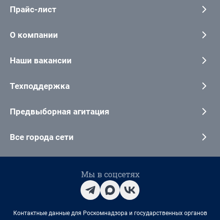
Прайс-лист
О компании
Наши вакансии
Техподдержка
Предвыборная агитация
Все города сети
Мы в соцсетях
Контактные данные для Роскомнадзора и государственных органов