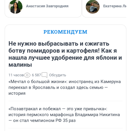
Анастасия Завгородняя
Екатерина Лит
РЕКОМЕНДУЕМ
Не нужно выбрасывать и сжигать
ботву помидоров и картофеля! Как я
нашла лучшее удобрение для яблони и
малины
11 часов
6 587
Обсудить
«Мечтал о большой жизни»: иностранец из Камеруна
переехал в Ярославль и создал здесь семью —
история
«Позавтракал и побежал — это уже привычка»:
история пермского марафонца Владимира Никитина
— он стал чемпионом РФ 35 раз