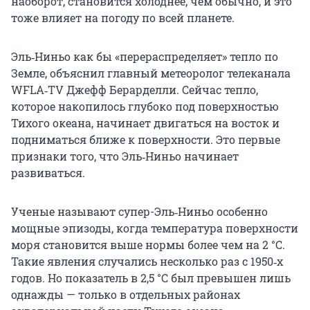
наоборот, становится холоднее, чем обычно, и это
тоже влияет на погоду по всей планете.
Эль‑Ниньо как бы «перераспределяет» тепло по
Земле, объяснил главный метеоролог телеканала
WFLA‑TV Джефф Берарделли. Сейчас тепло,
которое накопилось глубоко под поверхностью
Тихого океана, начинает двигаться на восток и
подниматься ближе к поверхности. Это первые
признаки того, что Эль‑Ниньо начинает
развиваться.
Ученые называют супер-Эль‑Ниньо особенно
мощные эпизоды, когда температура поверхности
моря становится выше нормы более чем на 2 °C.
Такие явления случались несколько раз с 1950‑х
годов. Но показатель в 2,5 °C был превышен лишь
однажды — только в отдельных районах