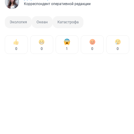
Корреспондент оперативной редакции
Экология
Океан
Катастрофа
0
0
1
0
0