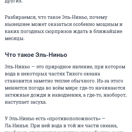
других.
Разбираемся, что такое Эль‑Ниньо, почему
нынешнее может оказаться особенно мощным и
каких погодных сюрпризов ждать в ближайшие
месяцы.
Что такое Эль‑Ниньо
Эль‑Ниньо — это природное явление, при котором
вода в некоторых частях Тихого океана
становится заметно теплее обычного. Из‑за этого
меняется погода во всём мире: где‑то начинаются
затяжные дожди и наводнения, а где‑то, наоборот,
наступает засуха.
У Эль‑Ниньо есть «противоположность» —
Ла‑Нинья. При ней вода в той же части океана,