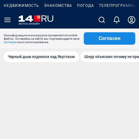
НЕДВИЖИМОСТЬ
ЗНАКОМСТВА
ПОГОДА
ТЕЛЕПРОГРАММА
На информационном ресурсе применяются cookie-
Согласен
файлы. Оставаясь на сайте, вы подтверждаете свое
согласие
на их использование.
Черный дым поднялся над Якутском
Шнур объяснил почему не при