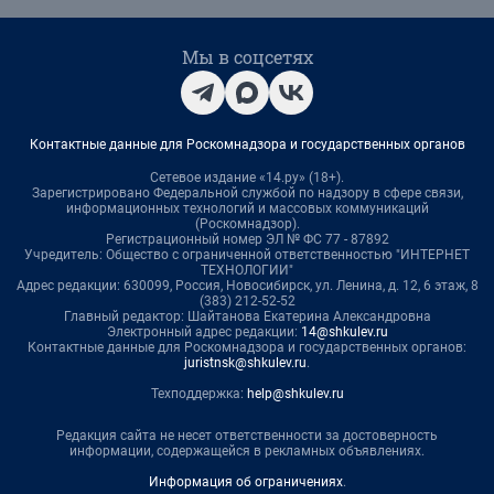
Мы в соцсетях
Контактные данные для Роскомнадзора и государственных органов
Сетевое издание «14.ру» (18+).
Зарегистрировано Федеральной службой по надзору в сфере связи,
информационных технологий и массовых коммуникаций
(Роскомнадзор).
Регистрационный номер ЭЛ № ФС 77 - 87892
Учредитель: Общество с ограниченной ответственностью "ИНТЕРНЕТ
ТЕХНОЛОГИИ"
Адрес редакции: 630099, Россия, Новосибирск, ул. Ленина, д. 12, 6 этаж, 8
(383) 212-52-52
Главный редактор: Шайтанова Екатерина Александровна
Электронный адрес редакции:
14@shkulev.ru
Контактные данные для Роскомнадзора и государственных органов:
juristnsk@shkulev.ru
.
Техподдержка:
help@shkulev.ru
Редакция сайта не несет ответственности за достоверность
информации, содержащейся в рекламных объявлениях.
Информация об ограничениях
.