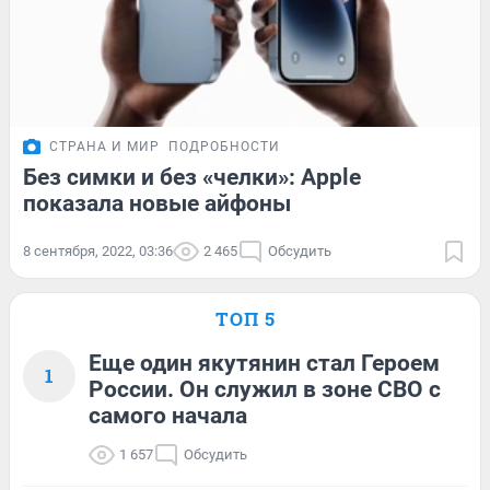
СТРАНА И МИР
ПОДРОБНОСТИ
Без симки и без «челки»: Apple
показала новые айфоны
8 сентября, 2022, 03:36
2 465
Обсудить
ТОП 5
Еще один якутянин стал Героем
1
России. Он служил в зоне СВО с
самого начала
1 657
Обсудить