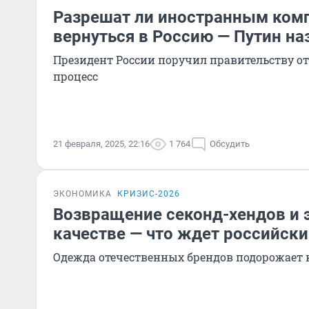
Разрешат ли иностранным ком
вернуться в Россию — Путин на
Президент России поручил правительству от
процесс
21 февраля, 2025, 22:16
1 764
Обсудить
ЭКОНОМИКА
КРИЗИС-2026
Возвращение секонд-хендов и 
качестве — что ждет российск
Одежда отечественных брендов подорожает к