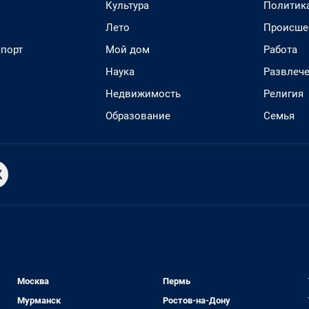
Культура
Политик
Лето
Происше
спорт
Мой дом
Работа
Наука
Развлеч
Недвижимость
Религия
Образование
Семья
Москва
Пермь
Мурманск
Ростов-на-Дону