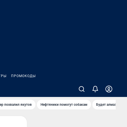
ГРЫ
ПРОМОКОДЫ
ер похвалил якутов
Нефтяники помогут собакам
Будет алмазный к