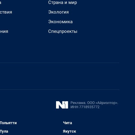
а
Страна и мир
ствия
Экология
Экономика
ения
Спецпроекты
Тольятти
Чита
Тула
Якутск