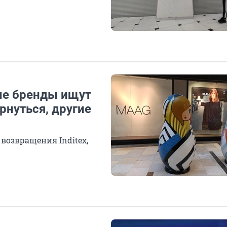
ые бренды ищут
рнуться, другие
озвращения Inditex,