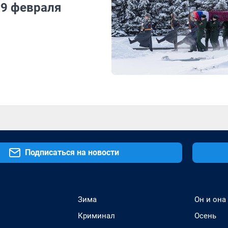
 9 февраля
Подписаться на новости
Зима
Он и она
Криминал
Осень